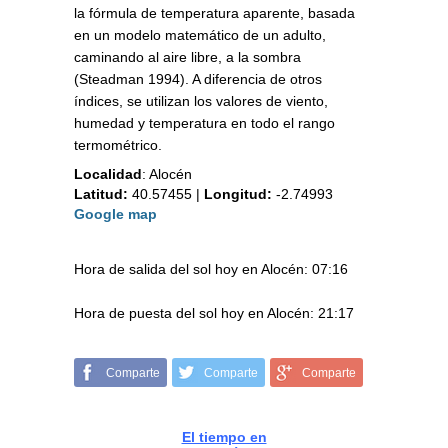
la fórmula de temperatura aparente, basada
en un modelo matemático de un adulto,
caminando al aire libre, a la sombra
(Steadman 1994). A diferencia de otros
índices, se utilizan los valores de viento,
humedad y temperatura en todo el rango
termométrico.
Localidad
:
Alocén
Latitud:
40.57455
|
Longitud:
-2.74993
Google map
Hora de salida del sol hoy en Alocén: 07:16
Hora de puesta del sol hoy en Alocén: 21:17
Comparte
Comparte
Comparte
El tiempo en