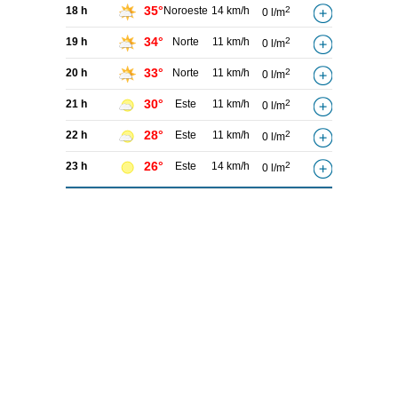
35°
18 h
Noroeste
14 km/h
2
0 l/m
34°
19 h
Norte
11 km/h
2
0 l/m
33°
20 h
Norte
11 km/h
2
0 l/m
30°
21 h
Este
11 km/h
2
0 l/m
28°
22 h
Este
11 km/h
2
0 l/m
26°
23 h
Este
14 km/h
2
0 l/m