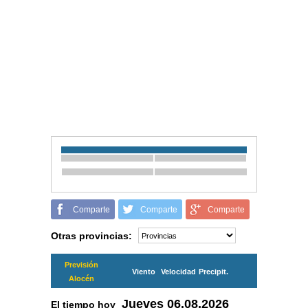
Comparte
Comparte
Comparte
Otras provincias:
Previsión
Viento
Velocidad
Precipit.
Alocén
Jueves
06.08.2026
El tiempo hoy