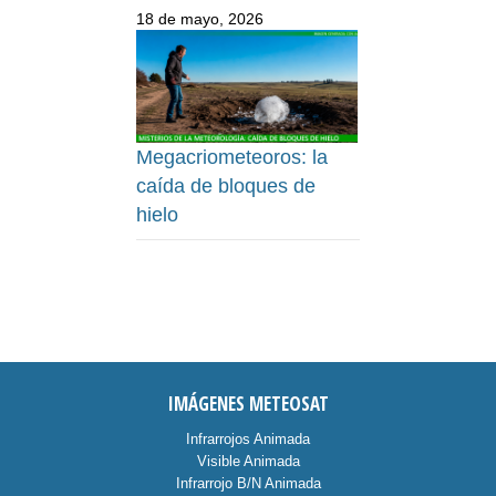
18 de mayo, 2026
Megacriometeoros: la
caída de bloques de
hielo
IMÁGENES METEOSAT
Infrarrojos Animada
Visible Animada
Infrarrojo B/N Animada