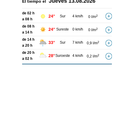
Jueves
13.08.2026
El tiempo el
de 02 h
24°
Sur
4 km/h
2
0 l/m
a 08 h
de 08 h
24°
Sureste
0 km/h
2
0 l/m
a 14 h
de 14 h
33°
Sur
7 km/h
2
0,9 l/m
a 20 h
de 20 h
28°
Suroeste
4 km/h
2
0,2 l/m
a 02 h