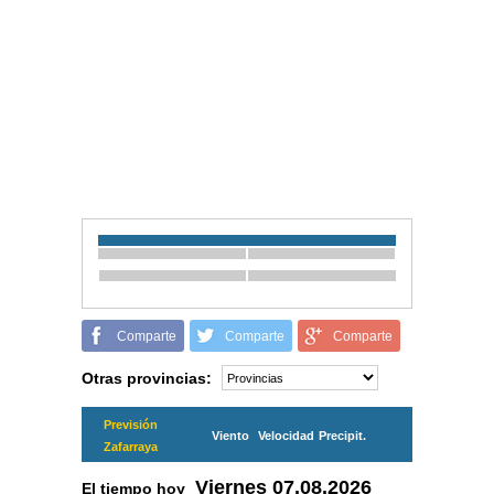
Comparte
Comparte
Comparte
Otras provincias:
Previsión
Viento
Velocidad
Precipit.
Zafarraya
Viernes
07.08.2026
El tiempo hoy