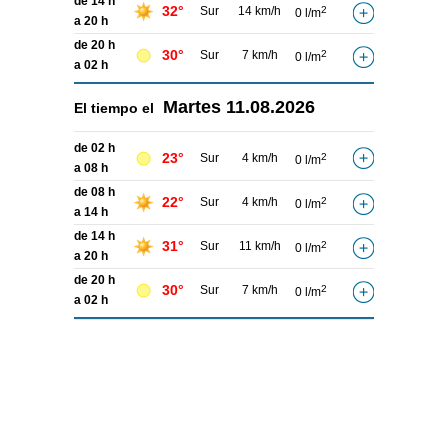
de 14 h
32°
Sur
14 km/h
2
0 l/m
a 20 h
de 20 h
30°
Sur
7 km/h
2
0 l/m
a 02 h
Martes
11.08.2026
El tiempo el
de 02 h
23°
Sur
4 km/h
2
0 l/m
a 08 h
de 08 h
22°
Sur
4 km/h
2
0 l/m
a 14 h
de 14 h
31°
Sur
11 km/h
2
0 l/m
a 20 h
de 20 h
30°
Sur
7 km/h
2
0 l/m
a 02 h