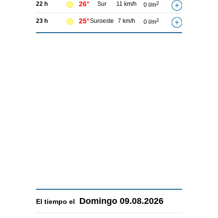
26°
22 h
Sur
11 km/h
2
0 l/m
25°
23 h
Suroeste
7 km/h
2
0 l/m
Domingo
09.08.2026
El tiempo el