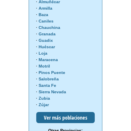
Almuñécar
Armilla
Baza
Caniles
Chauchina
Granada
Guadix
Huéscar
Loja
Maracena
Motril
Pinos Puente
Salobreña
Santa Fe
Sierra Nevada
Zubia
Zújar
Ver más poblaciones
Otras Provincias: