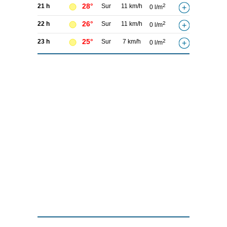
28°
21 h
Sur
11 km/h
2
0 l/m
26°
22 h
Sur
11 km/h
2
0 l/m
25°
23 h
Sur
7 km/h
2
0 l/m