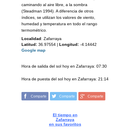
caminando al aire libre, a la sombra
(Steadman 1994). A diferencia de otros
índices, se utilizan los valores de viento,
humedad y temperatura en todo el rango
termométrico.
Localidad
:
Zafarraya
Latitud:
36.97554
|
Longitud:
-4.14442
Google map
Hora de salida del sol hoy en Zafarraya: 07:30
Hora de puesta del sol hoy en Zafarraya: 21:14
Comparte
Comparte
Comparte
El tiempo en
Zafarraya
en sus favoritos