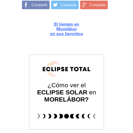
Comparte
Comparte
Comparte
El tiempo en
Morelábor
en sus favoritos
¿Cómo ver el
ECLIPSE SOLAR
en
MORELÁBOR?