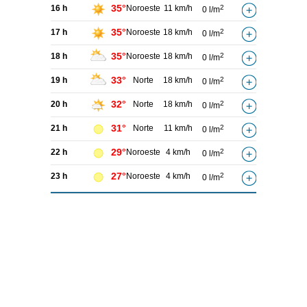
35°
16 h
Noroeste
11 km/h
2
0 l/m
35°
17 h
Noroeste
18 km/h
2
0 l/m
35°
18 h
Noroeste
18 km/h
2
0 l/m
33°
19 h
Norte
18 km/h
2
0 l/m
32°
20 h
Norte
18 km/h
2
0 l/m
31°
21 h
Norte
11 km/h
2
0 l/m
29°
22 h
Noroeste
4 km/h
2
0 l/m
27°
23 h
Noroeste
4 km/h
2
0 l/m