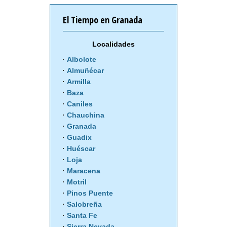
El Tiempo en Granada
Localidades
Albolote
Almuñécar
Armilla
Baza
Caniles
Chauchina
Granada
Guadix
Huéscar
Loja
Maracena
Motril
Pinos Puente
Salobreña
Santa Fe
Sierra Nevada