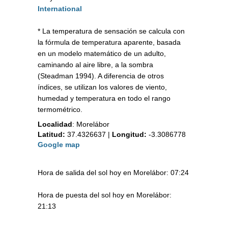
International
* La temperatura de sensación se calcula con
la fórmula de temperatura aparente, basada
en un modelo matemático de un adulto,
caminando al aire libre, a la sombra
(Steadman 1994). A diferencia de otros
índices, se utilizan los valores de viento,
humedad y temperatura en todo el rango
termométrico.
Localidad
:
Morelábor
Latitud:
37.4326637
|
Longitud:
-3.3086778
Google map
Hora de salida del sol hoy en Morelábor: 07:24
Hora de puesta del sol hoy en Morelábor:
21:13