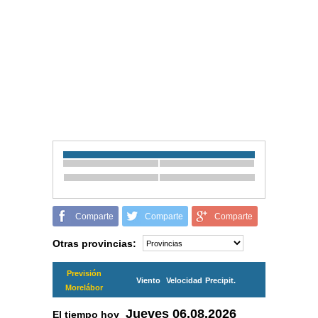
Comparte
Comparte
Comparte
Otras provincias:
Previsión
Viento
Velocidad
Precipit.
Morelábor
Jueves
06.08.2026
El tiempo hoy