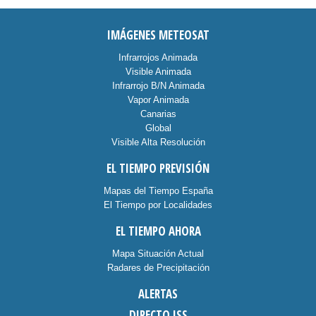
IMÁGENES METEOSAT
Infrarrojos Animada
Visible Animada
Infrarrojo B/N Animada
Vapor Animada
Canarias
Global
Visible Alta Resolución
EL TIEMPO PREVISIÓN
Mapas del Tiempo España
El Tiempo por Localidades
EL TIEMPO AHORA
Mapa Situación Actual
Radares de Precipitación
ALERTAS
DIRECTO ISS