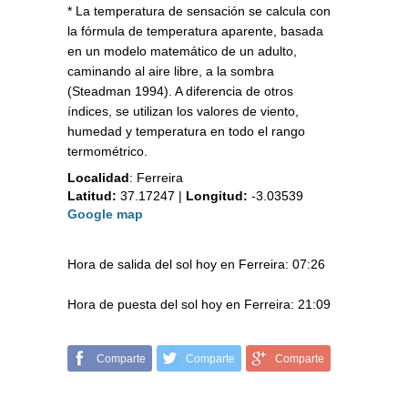
* La temperatura de sensación se calcula con
la fórmula de temperatura aparente, basada
en un modelo matemático de un adulto,
caminando al aire libre, a la sombra
(Steadman 1994). A diferencia de otros
índices, se utilizan los valores de viento,
humedad y temperatura en todo el rango
termométrico.
Localidad
:
Ferreira
Latitud:
37.17247
|
Longitud:
-3.03539
Google map
Hora de salida del sol hoy en Ferreira: 07:26
Hora de puesta del sol hoy en Ferreira: 21:09
Comparte
Comparte
Comparte