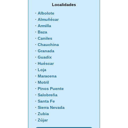
Localidades
Albolote
Almuñécar
Armilla
Baza
Caniles
Chauchina
Granada
Guadix
Huéscar
Loja
Maracena
Motril
Pinos Puente
Salobreña
Santa Fe
Sierra Nevada
Zubia
Zújar