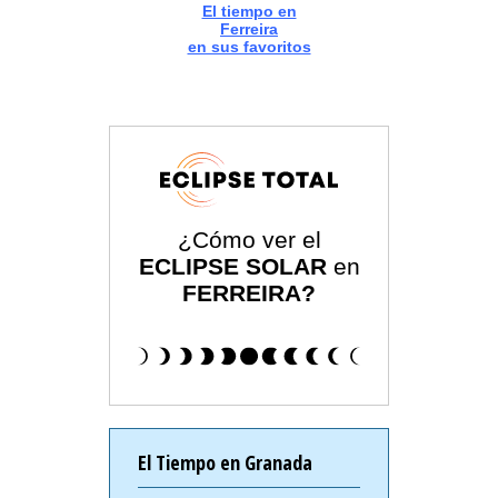
El tiempo en
Ferreira
en sus favoritos
¿Cómo ver el
ECLIPSE SOLAR
en
FERREIRA?
El Tiempo en Granada