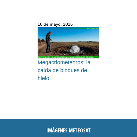
18 de mayo, 2026
Megacriometeoros: la
caída de bloques de
hielo
IMÁGENES METEOSAT