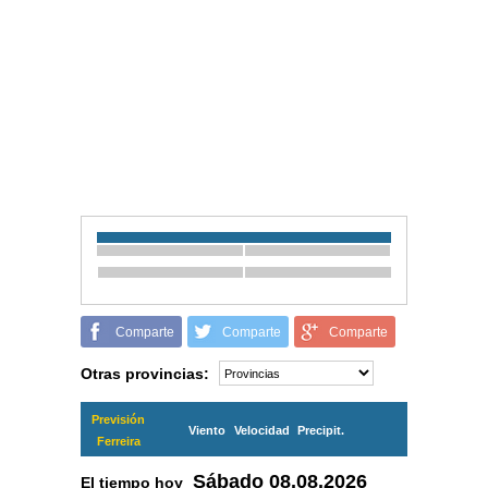
Comparte
Comparte
Comparte
Otras provincias:
Previsión
Viento
Velocidad
Precipit.
Ferreira
Sábado
08.08.2026
El tiempo hoy