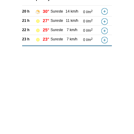
30°
20 h
Sureste
14 km/h
2
0 l/m
27°
21 h
Sureste
11 km/h
2
0 l/m
25°
22 h
Sureste
7 km/h
2
0 l/m
23°
23 h
Sureste
7 km/h
2
0 l/m