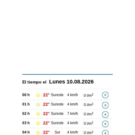
Lunes
10.08.2026
El tiempo el
22°
00 h
Sureste
4 km/h
2
0 l/m
22°
01 h
Sureste
4 km/h
2
0 l/m
22°
02 h
Sureste
7 km/h
2
0 l/m
22°
03 h
Sureste
4 km/h
2
0 l/m
22°
04 h
Sur
4 km/h
2
0 l/m