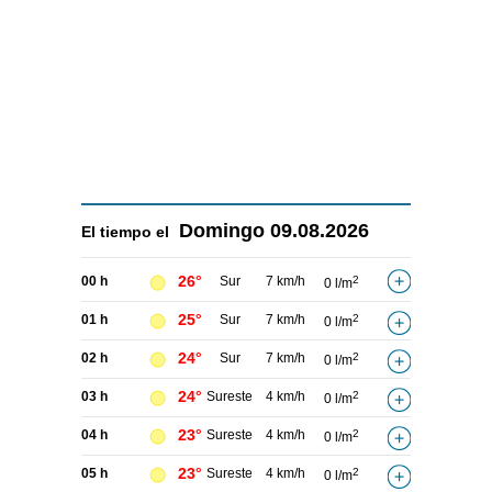
Domingo
09.08.2026
El tiempo el
26°
00 h
Sur
7 km/h
2
0 l/m
25°
01 h
Sur
7 km/h
2
0 l/m
24°
02 h
Sur
7 km/h
2
0 l/m
24°
03 h
Sureste
4 km/h
2
0 l/m
23°
04 h
Sureste
4 km/h
2
0 l/m
23°
05 h
Sureste
4 km/h
2
0 l/m