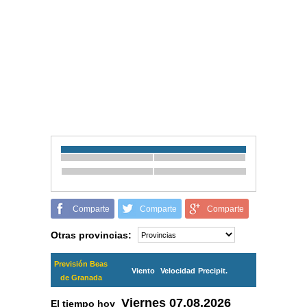
Comparte
Comparte
Comparte
Otras provincias:
Previsión Beas
Viento
Velocidad
Precipit.
de Granada
Viernes
07.08.2026
El tiempo hoy