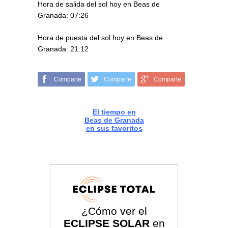
Hora de salida del sol hoy en Beas de
Granada: 07:26
Hora de puesta del sol hoy en Beas de
Granada: 21:12
Comparte
Comparte
Comparte
El tiempo en
Beas de Granada
en sus favoritos
¿Cómo ver el
ECLIPSE SOLAR
en