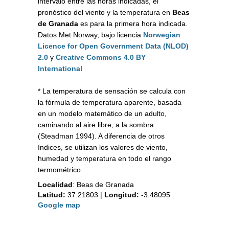
intervalo entre las horas indicadas, el
pronóstico del viento y la temperatura en
Beas
de Granada
es para la primera hora indicada.
Datos Met Norway, bajo licencia
Norwegian
Licence for Open Government Data (NLOD)
2.0
y
Creative Commons 4.0 BY
International
* La temperatura de sensación se calcula con
la fórmula de temperatura aparente, basada
en un modelo matemático de un adulto,
caminando al aire libre, a la sombra
(Steadman 1994). A diferencia de otros
índices, se utilizan los valores de viento,
humedad y temperatura en todo el rango
termométrico.
Localidad
:
Beas de Granada
Latitud:
37.21803
|
Longitud:
-3.48095
Google map