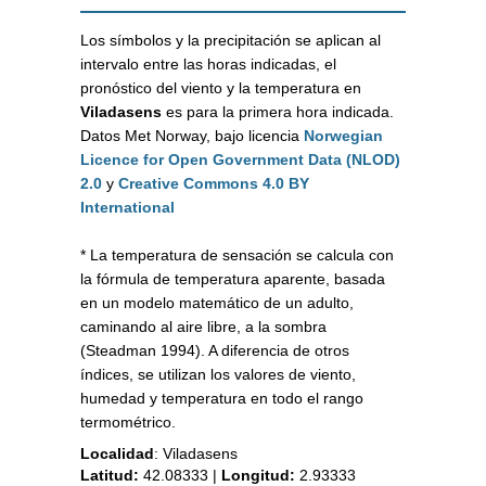
Los símbolos y la precipitación se aplican al
intervalo entre las horas indicadas, el
pronóstico del viento y la temperatura en
Viladasens
es para la primera hora indicada.
Datos Met Norway, bajo licencia
Norwegian
Licence for Open Government Data (NLOD)
2.0
y
Creative Commons 4.0 BY
International
* La temperatura de sensación se calcula con
la fórmula de temperatura aparente, basada
en un modelo matemático de un adulto,
caminando al aire libre, a la sombra
(Steadman 1994). A diferencia de otros
índices, se utilizan los valores de viento,
humedad y temperatura en todo el rango
termométrico.
Localidad
:
Viladasens
Latitud:
42.08333
|
Longitud:
2.93333