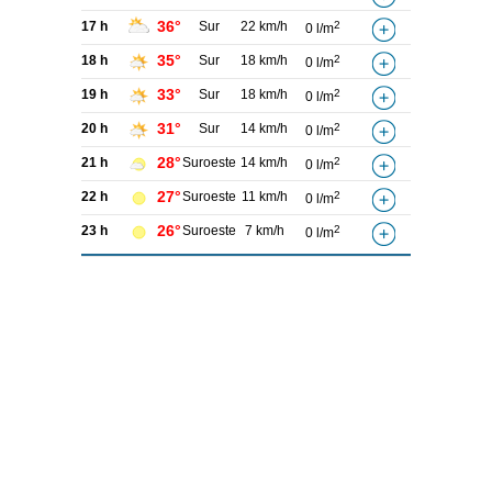
36°
17 h
Sur
22 km/h
2
0 l/m
35°
18 h
Sur
18 km/h
2
0 l/m
33°
19 h
Sur
18 km/h
2
0 l/m
31°
20 h
Sur
14 km/h
2
0 l/m
28°
21 h
Suroeste
14 km/h
2
0 l/m
27°
22 h
Suroeste
11 km/h
2
0 l/m
26°
23 h
Suroeste
7 km/h
2
0 l/m