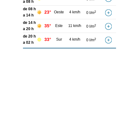
a 08 h
de 08 h
23°
Oeste
4 km/h
2
0 l/m
a 14 h
de 14 h
35°
Este
11 km/h
2
0 l/m
a 20 h
de 20 h
33°
Sur
4 km/h
2
0 l/m
a 02 h