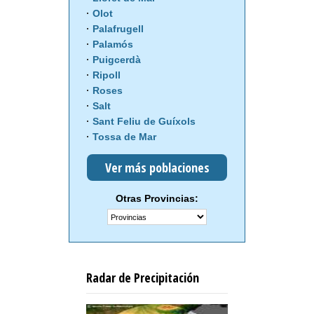
Olot
Palafrugell
Palamós
Puigcerdà
Ripoll
Roses
Salt
Sant Feliu de Guíxols
Tossa de Mar
Ver más poblaciones
Otras Provincias:
Radar de Precipitación