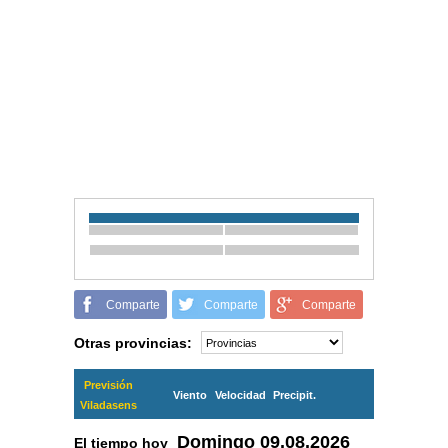
Comparte
Comparte
Comparte
Otras provincias:
Previsión
Viento
Velocidad
Precipit.
Viladasens
Domingo
09.08.2026
El tiempo hoy