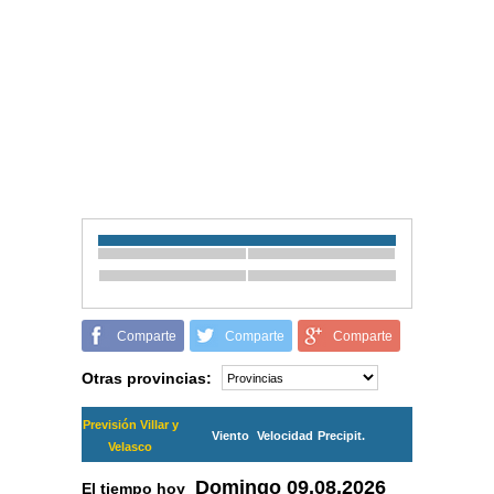
Comparte
Comparte
Comparte
Otras provincias:
Previsión Villar y
Viento
Velocidad
Precipit.
Velasco
Domingo
09.08.2026
El tiempo hoy