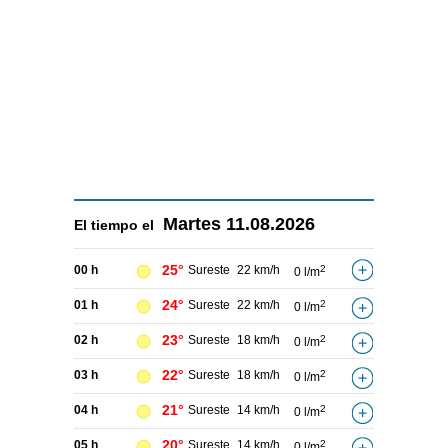
Martes
11.08.2026
El tiempo el
25°
00 h
Sureste
22 km/h
2
0 l/m
24°
01 h
Sureste
22 km/h
2
0 l/m
23°
02 h
Sureste
18 km/h
2
0 l/m
22°
03 h
Sureste
18 km/h
2
0 l/m
21°
04 h
Sureste
14 km/h
2
0 l/m
20°
05 h
Sureste
14 km/h
2
0 l/m