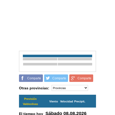
Comparte
Comparte
Comparte
Otras provincias:
Previsión
Viento
Velocidad
Precipit.
Valdeolivas
Sábado
08.08.2026
El tiempo hoy