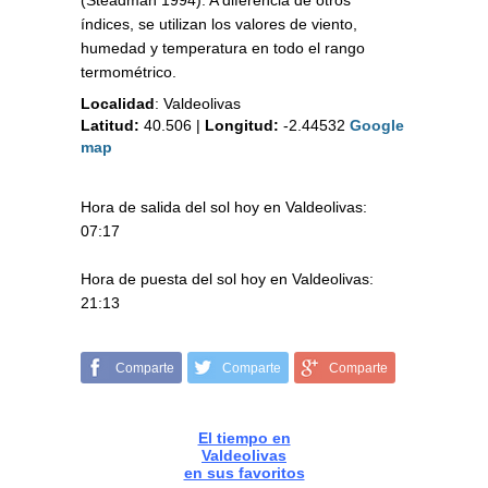
(Steadman 1994). A diferencia de otros
índices, se utilizan los valores de viento,
humedad y temperatura en todo el rango
termométrico.
Localidad
:
Valdeolivas
Latitud:
40.506
|
Longitud:
-2.44532
Google
map
Hora de salida del sol hoy en Valdeolivas:
07:17
Hora de puesta del sol hoy en Valdeolivas:
21:13
Comparte
Comparte
Comparte
El tiempo en
Valdeolivas
en sus favoritos