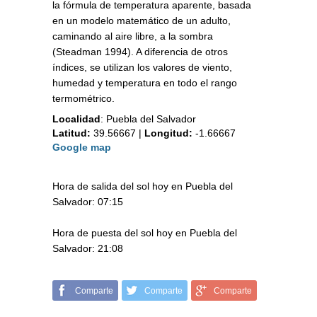
la fórmula de temperatura aparente, basada
en un modelo matemático de un adulto,
caminando al aire libre, a la sombra
(Steadman 1994). A diferencia de otros
índices, se utilizan los valores de viento,
humedad y temperatura en todo el rango
termométrico.
Localidad
:
Puebla del Salvador
Latitud:
39.56667
|
Longitud:
-1.66667
Google map
Hora de salida del sol hoy en Puebla del
Salvador: 07:15
Hora de puesta del sol hoy en Puebla del
Salvador: 21:08
Comparte
Comparte
Comparte