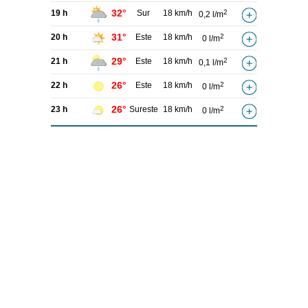
32°
19 h
Sur
18 km/h
2
0,2 l/m
31°
20 h
Este
18 km/h
2
0 l/m
29°
21 h
Este
18 km/h
2
0,1 l/m
26°
22 h
Este
18 km/h
2
0 l/m
26°
23 h
Sureste
18 km/h
2
0 l/m