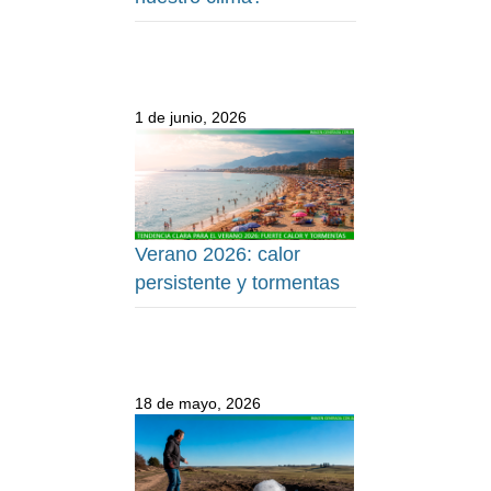
1 de junio, 2026
Verano 2026: calor
persistente y tormentas
18 de mayo, 2026