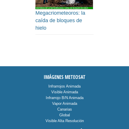
Megacriometeoros: la
caída de bloques de
hielo
IMÁGENES METEOSAT
Infrarrojos Animada
Visible Animada
Infrarrojo B/N Animada
Vapor Animada
Canarias
Global
Visible Alta Resolución