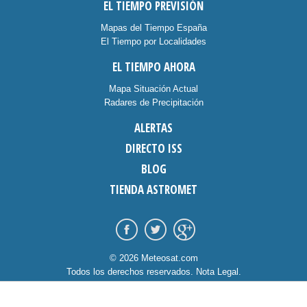
EL TIEMPO PREVISIÓN
Mapas del Tiempo España
El Tiempo por Localidades
EL TIEMPO AHORA
Mapa Situación Actual
Radares de Precipitación
ALERTAS
DIRECTO ISS
BLOG
TIENDA ASTROMET
© 2026 Meteosat.com
Todos los derechos reservados.
Nota Legal
.
Información Cookies
.
Contacto
diseño:
dommia