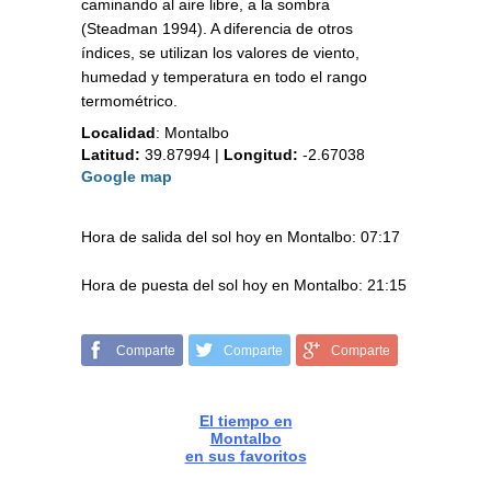
caminando al aire libre, a la sombra
(Steadman 1994). A diferencia de otros
índices, se utilizan los valores de viento,
humedad y temperatura en todo el rango
termométrico.
Localidad
:
Montalbo
Latitud:
39.87994
|
Longitud:
-2.67038
Google map
Hora de salida del sol hoy en Montalbo: 07:17
Hora de puesta del sol hoy en Montalbo: 21:15
Comparte
Comparte
Comparte
El tiempo en
Montalbo
en sus favoritos