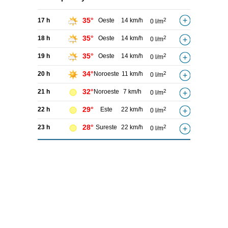
35°
17 h
Oeste
14 km/h
2
0 l/m
35°
18 h
Oeste
14 km/h
2
0 l/m
35°
19 h
Oeste
14 km/h
2
0 l/m
34°
20 h
Noroeste
11 km/h
2
0 l/m
32°
21 h
Noroeste
7 km/h
2
0 l/m
29°
22 h
Este
22 km/h
2
0 l/m
28°
23 h
Sureste
22 km/h
2
0 l/m