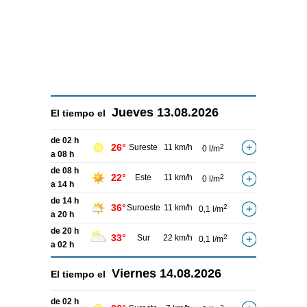
Jueves
13.08.2026
El tiempo el
de 02 h
26°
Sureste
11 km/h
2
0 l/m
a 08 h
de 08 h
22°
Este
11 km/h
2
0 l/m
a 14 h
de 14 h
36°
Suroeste
11 km/h
2
0,1 l/m
a 20 h
de 20 h
33°
Sur
22 km/h
2
0,1 l/m
a 02 h
Viernes
14.08.2026
El tiempo el
de 02 h