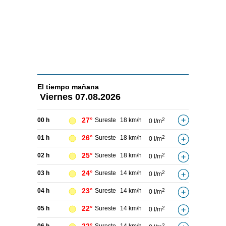
El tiempo
mañana
Viernes
07.08.2026
27°
00 h
Sureste
18 km/h
2
0 l/m
26°
01 h
Sureste
18 km/h
2
0 l/m
25°
02 h
Sureste
18 km/h
2
0 l/m
24°
03 h
Sureste
14 km/h
2
0 l/m
23°
04 h
Sureste
14 km/h
2
0 l/m
22°
05 h
Sureste
14 km/h
2
0 l/m
2