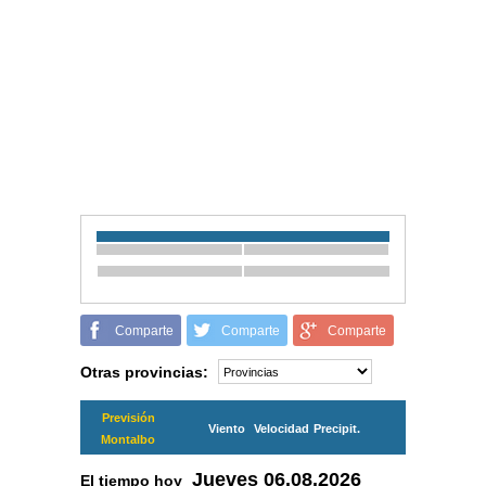
Comparte
Comparte
Comparte
Otras provincias:
Previsión
Viento
Velocidad
Precipit.
Montalbo
Jueves
06.08.2026
El tiempo hoy