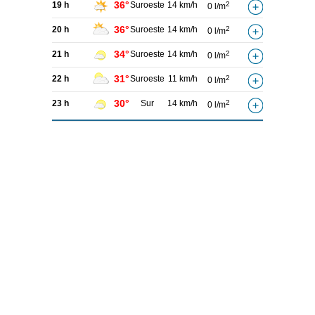
36°
19 h
Suroeste
14 km/h
2
0 l/m
36°
20 h
Suroeste
14 km/h
2
0 l/m
34°
21 h
Suroeste
14 km/h
2
0 l/m
31°
22 h
Suroeste
11 km/h
2
0 l/m
30°
23 h
Sur
14 km/h
2
0 l/m