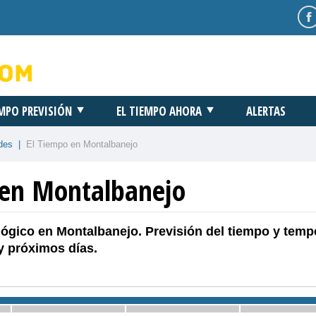
EMPO PREVISIÓN
EL TIEMPO AHORA
ALERTAS
des
|
El Tiempo en Montalbanejo
 en Montalbanejo
ógico en Montalbanejo. Previsión del tiempo y temp
y próximos días.