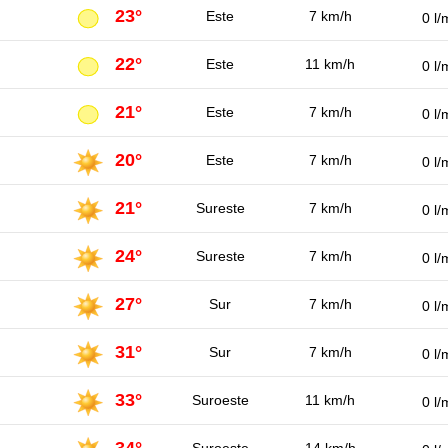
23°
Este
7 km/h
0 l/
22°
Este
11 km/h
0 l/
21°
Este
7 km/h
0 l/
20°
Este
7 km/h
0 l/
21°
Sureste
7 km/h
0 l/
24°
Sureste
7 km/h
0 l/
27°
Sur
7 km/h
0 l/
31°
Sur
7 km/h
0 l/
33°
Suroeste
11 km/h
0 l/
34°
Suroeste
14 km/h