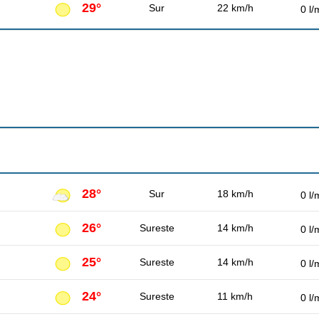
29°
Sur
22 km/h
0 l/
28°
Sur
18 km/h
0 l/
26°
Sureste
14 km/h
0 l/
25°
Sureste
14 km/h
0 l/
24°
Sureste
11 km/h
0 l/