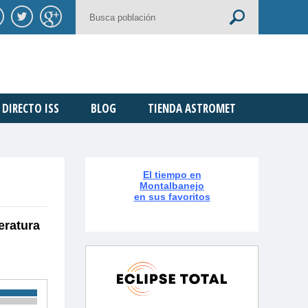
DIRECTO ISS
BLOG
TIENDA ASTROMET
El tiempo en
Montalbanejo
en sus favoritos
eratura