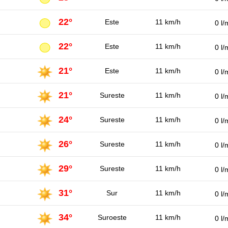
22°
Este
11 km/h
0 l/
22°
Este
11 km/h
0 l/
21°
Este
11 km/h
0 l/
21°
Sureste
11 km/h
0 l/
24°
Sureste
11 km/h
0 l/
26°
Sureste
11 km/h
0 l/
29°
Sureste
11 km/h
0 l/
31°
Sur
11 km/h
0 l/
34°
Suroeste
11 km/h
0 l/