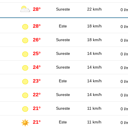
28°
Sureste
22 km/h
0 l/
28°
Este
18 km/h
0 l/
26°
Sureste
18 km/h
0 l/
25°
Sureste
14 km/h
0 l/
24°
Sureste
14 km/h
0 l/
23°
Este
14 km/h
0 l/
22°
Sureste
14 km/h
0 l/
21°
Sureste
11 km/h
0 l/
21°
Este
11 km/h
0 l/