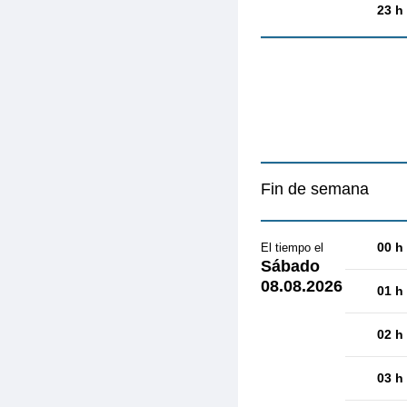
23 h
Fin de semana
00 h
El tiempo el
Sábado
08.08.2026
01 h
02 h
03 h