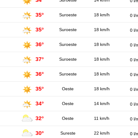
0 l/
35°
Suroeste
18 km/h
0 l/
35°
Suroeste
18 km/h
0 l/
36°
Suroeste
18 km/h
0 l/
37°
Suroeste
18 km/h
0 l/
36°
Suroeste
18 km/h
0 l/
35°
Oeste
18 km/h
0 l/
34°
Oeste
14 km/h
0 l/
32°
Oeste
11 km/h
0 l/
30°
Sureste
22 km/h
0 l/