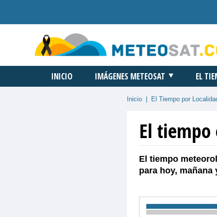
INICIO
IMÁGENES METEOSAT
EL TI
Inicio
|
El Tiempo por Localida
El tiempo
El tiempo meteorol
para hoy, mañana 