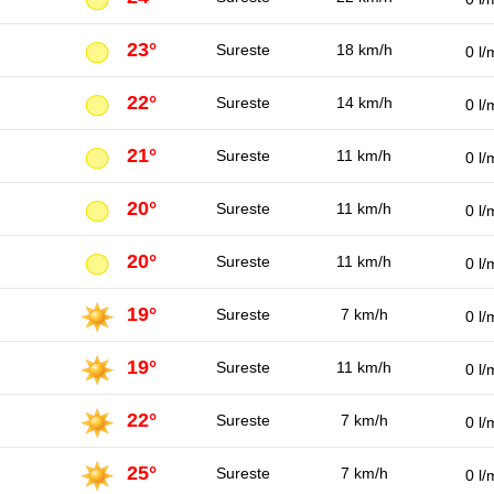
23°
Sureste
18 km/h
0 l/
22°
Sureste
14 km/h
0 l/
21°
Sureste
11 km/h
0 l/
20°
Sureste
11 km/h
0 l/
20°
Sureste
11 km/h
0 l/
19°
Sureste
7 km/h
0 l/
19°
Sureste
11 km/h
0 l/
22°
Sureste
7 km/h
0 l/
25°
Sureste
7 km/h
0 l/