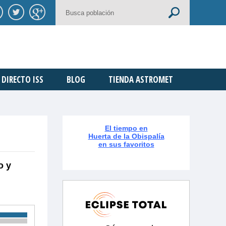
DIRECTO ISS
BLOG
TIENDA ASTROMET
El tiempo en
Huerta de la Obispalía
en sus favoritos
o y