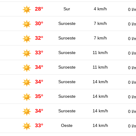
28°
Sur
4 km/h
0 l/
30°
Suroeste
7 km/h
0 l/
32°
Suroeste
7 km/h
0 l/
33°
Suroeste
11 km/h
0 l/
34°
Suroeste
11 km/h
0 l/
34°
Suroeste
14 km/h
0 l/
35°
Suroeste
14 km/h
0 l/
34°
Suroeste
14 km/h
0 l/
33°
Oeste
14 km/h
0 l/