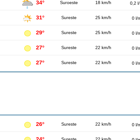
34°
Suroeste
18 km/h
0,2 l
31°
Sureste
25 km/h
0 l/
29°
Sureste
25 km/h
0 l/
27°
Sureste
22 km/h
0 l/
27°
Sureste
22 km/h
0 l/
26°
Sureste
22 km/h
0 l/
24°
Sureste
22 km/h
0 l/