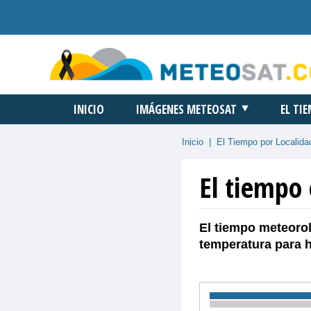
INICIO
IMÁGENES METEOSAT
EL TI
Inicio
|
El Tiempo por Localida
El tiempo 
El tiempo meteorol
temperatura para 