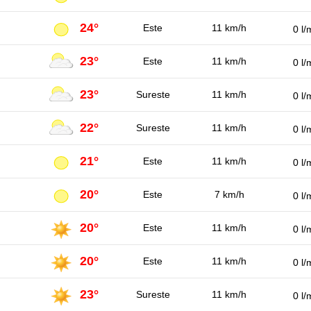
24°
Este
11 km/h
0 l/
23°
Este
11 km/h
0 l/
23°
Sureste
11 km/h
0 l/
22°
Sureste
11 km/h
0 l/
21°
Este
11 km/h
0 l/
20°
Este
7 km/h
0 l/
20°
Este
11 km/h
0 l/
20°
Este
11 km/h
0 l/
23°
Sureste
11 km/h
0 l/