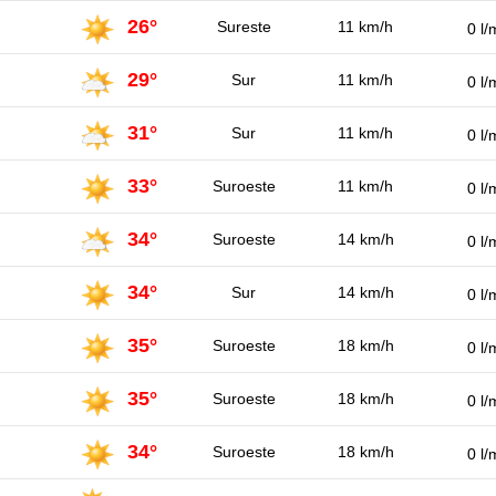
26°
Sureste
11 km/h
0 l/
29°
Sur
11 km/h
0 l/
31°
Sur
11 km/h
0 l/
33°
Suroeste
11 km/h
0 l/
34°
Suroeste
14 km/h
0 l/
34°
Sur
14 km/h
0 l/
35°
Suroeste
18 km/h
0 l/
35°
Suroeste
18 km/h
0 l/
34°
Suroeste
18 km/h
0 l/