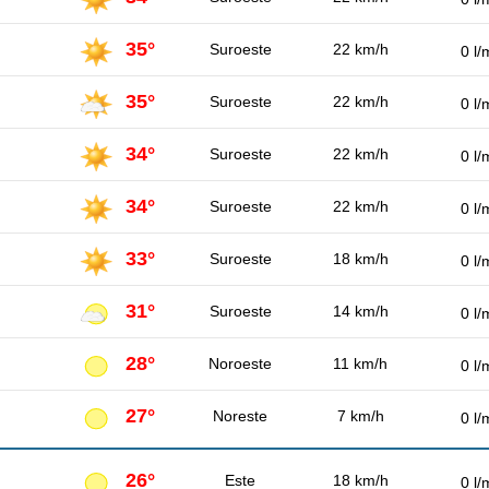
35°
Suroeste
22 km/h
0 l/
35°
Suroeste
22 km/h
0 l/
34°
Suroeste
22 km/h
0 l/
34°
Suroeste
22 km/h
0 l/
33°
Suroeste
18 km/h
0 l/
31°
Suroeste
14 km/h
0 l/
28°
Noroeste
11 km/h
0 l/
27°
Noreste
7 km/h
0 l/
26°
Este
18 km/h
0 l/