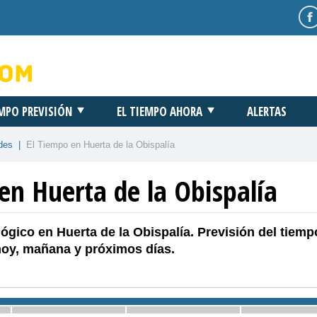
EMPO PREVISIÓN
EL TIEMPO AHORA
ALERTAS
des
|
El Tiempo en Huerta de la Obispalía
en Huerta de la Obispalía
ógico en Huerta de la Obispalía. Previsión del tiemp
hoy, mañana y próximos días.