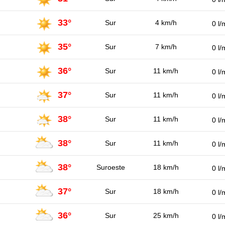
33°
Sur
4 km/h
0 l/
35°
Sur
7 km/h
0 l/
36°
Sur
11 km/h
0 l/
37°
Sur
11 km/h
0 l/
38°
Sur
11 km/h
0 l/
38°
Sur
11 km/h
0 l/
38°
Suroeste
18 km/h
0 l/
37°
Sur
18 km/h
0 l/
36°
Sur
25 km/h
0 l/