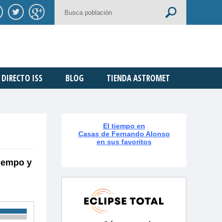
DIRECTO ISS
BLOG
TIENDA ASTROMET
El tiempo en
Casas de Fernando Alonso
en sus favoritos
tiempo y