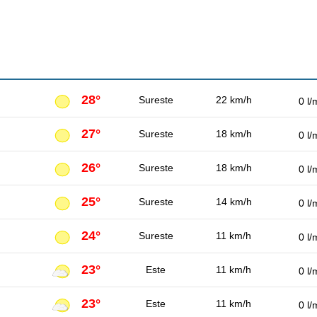
28°
Sureste
22 km/h
0 l/
27°
Sureste
18 km/h
0 l/
26°
Sureste
18 km/h
0 l/
25°
Sureste
14 km/h
0 l/
24°
Sureste
11 km/h
0 l/
23°
Este
11 km/h
0 l/
23°
Este
11 km/h
0 l/