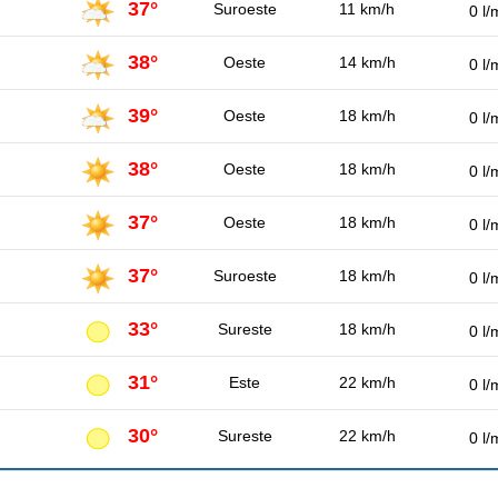
37°
Suroeste
11 km/h
0 l/
38°
Oeste
14 km/h
0 l/
39°
Oeste
18 km/h
0 l/
38°
Oeste
18 km/h
0 l/
37°
Oeste
18 km/h
0 l/
37°
Suroeste
18 km/h
0 l/
33°
Sureste
18 km/h
0 l/
31°
Este
22 km/h
0 l/
30°
Sureste
22 km/h
0 l/