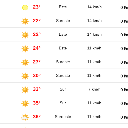
23°
Este
14 km/h
0 l/
22°
Sureste
14 km/h
0 l/
22°
Este
14 km/h
0 l/
24°
Este
11 km/h
0 l/
27°
Sureste
11 km/h
0 l/
30°
Sureste
11 km/h
0 l/
33°
Sur
7 km/h
0 l/
35°
Sur
11 km/h
0 l/
36°
Suroeste
11 km/h
0 l/