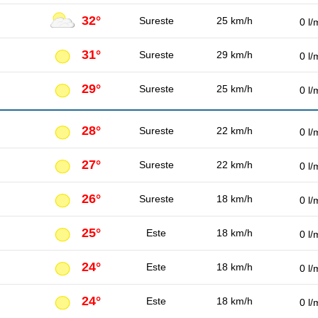
32°
Sureste
25 km/h
0 l/
31°
Sureste
29 km/h
0 l/
29°
Sureste
25 km/h
0 l/
28°
Sureste
22 km/h
0 l/
27°
Sureste
22 km/h
0 l/
26°
Sureste
18 km/h
0 l/
25°
Este
18 km/h
0 l/
24°
Este
18 km/h
0 l/
24°
Este
18 km/h
0 l/