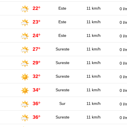
22°
Este
11 km/h
0 l/
23°
Este
11 km/h
0 l/
24°
Este
11 km/h
0 l/
27°
Sureste
11 km/h
0 l/
29°
Sureste
11 km/h
0 l/
32°
Sureste
11 km/h
0 l/
34°
Sureste
11 km/h
0 l/
36°
Sur
11 km/h
0 l/
36°
Sureste
11 km/h
0 l/