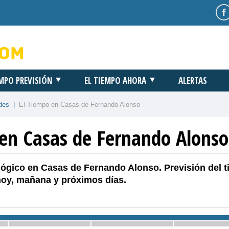
EMPO PREVISIÓN
EL TIEMPO AHORA
ALERTAS
des
|
El Tiempo en Casas de Fernando Alonso
 en Casas de Fernando Alonso
lógico en Casas de Fernando Alonso. Previsión del 
hoy, mañana y próximos días.