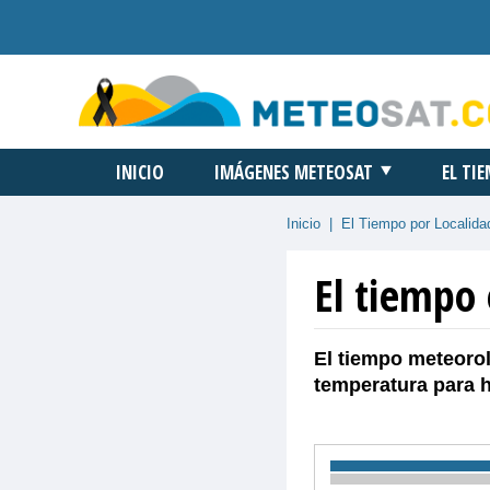
INICIO
IMÁGENES METEOSAT
EL TI
Inicio
|
El Tiempo por Localida
El tiempo
El tiempo meteoro
temperatura para 