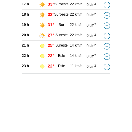
33°
17 h
Suroeste
22 km/h
2
0 l/m
32°
18 h
Suroeste
22 km/h
2
0 l/m
31°
19 h
Sur
22 km/h
2
0 l/m
27°
20 h
Sureste
22 km/h
2
0 l/m
25°
21 h
Sureste
14 km/h
2
0 l/m
23°
22 h
Este
14 km/h
2
0 l/m
22°
23 h
Este
11 km/h
2
0 l/m