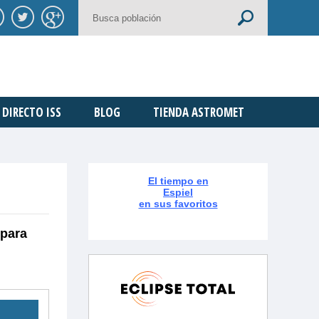
DIRECTO ISS
BLOG
TIENDA ASTROMET
El tiempo en
Espiel
en sus favoritos
 para