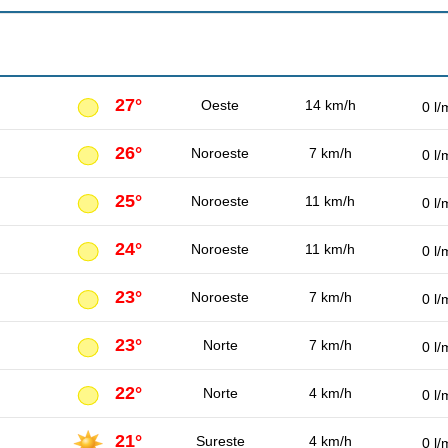
27°
Oeste
14 km/h
0 l/
26°
Noroeste
7 km/h
0 l/
25°
Noroeste
11 km/h
0 l/
24°
Noroeste
11 km/h
0 l/
23°
Noroeste
7 km/h
0 l/
23°
Norte
7 km/h
0 l/
22°
Norte
4 km/h
0 l/
21°
Sureste
4 km/h
0 l/