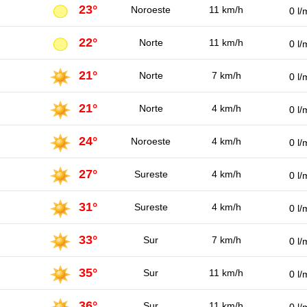
23°
Noroeste
11 km/h
0 l/
22°
Norte
11 km/h
0 l/
21°
Norte
7 km/h
0 l/
21°
Norte
4 km/h
0 l/
24°
Noroeste
4 km/h
0 l/
27°
Sureste
4 km/h
0 l/
31°
Sureste
4 km/h
0 l/
33°
Sur
7 km/h
0 l/
35°
Sur
11 km/h
0 l/
36°
Sur
11 km/h