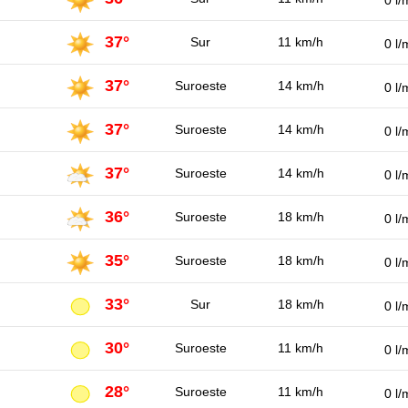
0 l/
37°
Sur
11 km/h
0 l/
37°
Suroeste
14 km/h
0 l/
37°
Suroeste
14 km/h
0 l/
37°
Suroeste
14 km/h
0 l/
36°
Suroeste
18 km/h
0 l/
35°
Suroeste
18 km/h
0 l/
33°
Sur
18 km/h
0 l/
30°
Suroeste
11 km/h
0 l/
28°
Suroeste
11 km/h
0 l/