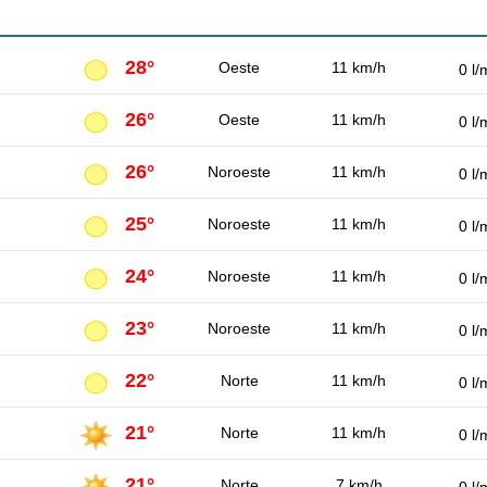
28°
Oeste
11 km/h
0 l/
26°
Oeste
11 km/h
0 l/
26°
Noroeste
11 km/h
0 l/
25°
Noroeste
11 km/h
0 l/
24°
Noroeste
11 km/h
0 l/
23°
Noroeste
11 km/h
0 l/
22°
Norte
11 km/h
0 l/
21°
Norte
11 km/h
0 l/
21°
Norte
7 km/h