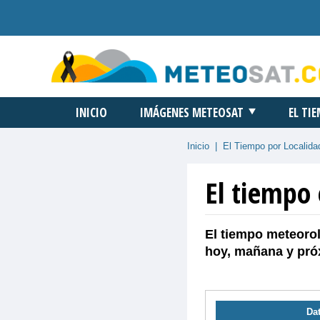
INICIO
IMÁGENES METEOSAT
EL TI
Inicio
|
El Tiempo por Localida
El tiempo 
El tiempo meteorol
hoy, mañana y pró
Dat