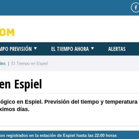
EMPO PREVISIÓN
EL TIEMPO AHORA
ALERTAS
des
|
El Tiempo en Espiel
en Espiel
ógico en Espiel. Previsión del tiempo y temperatura
ximos días.
os registrados en la estación de Espiel hasta las 22:00 horas