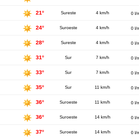
21°
Sureste
4 km/h
0 l/
24°
Suroeste
4 km/h
0 l/
28°
Sureste
4 km/h
0 l/
31°
Sur
7 km/h
0 l/
33°
Sur
7 km/h
0 l/
35°
Sur
11 km/h
0 l/
36°
Suroeste
11 km/h
0 l/
36°
Suroeste
14 km/h
0 l/
37°
Suroeste
14 km/h
0 l/