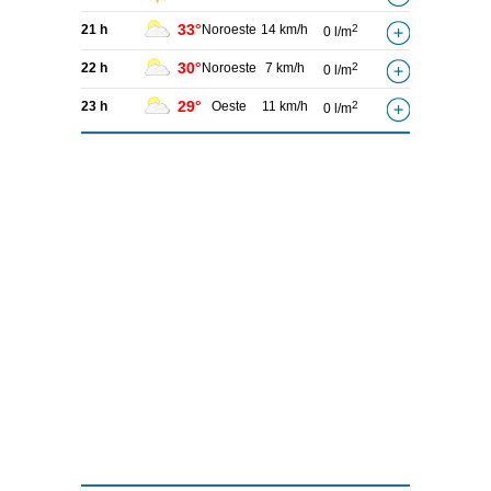
33°
21 h
Noroeste
14 km/h
2
0 l/m
30°
22 h
Noroeste
7 km/h
2
0 l/m
29°
23 h
Oeste
11 km/h
2
0 l/m