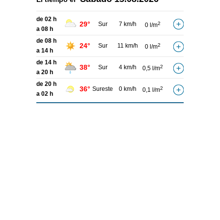
de 02 h
29°
Sur
7 km/h
2
0 l/m
a 08 h
de 08 h
24°
Sur
11 km/h
2
0 l/m
a 14 h
de 14 h
38°
Sur
4 km/h
2
0,5 l/m
a 20 h
de 20 h
36°
Sureste
0 km/h
2
0,1 l/m
a 02 h