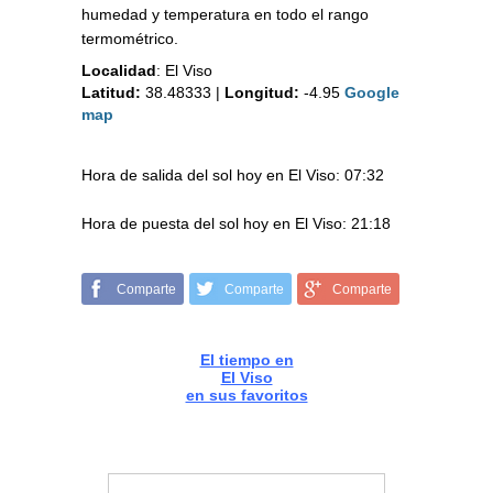
humedad y temperatura en todo el rango
termométrico.
Localidad
:
El Viso
Latitud:
38.48333
|
Longitud:
-4.95
Google
map
Hora de salida del sol hoy en El Viso: 07:32
Hora de puesta del sol hoy en El Viso: 21:18
Comparte
Comparte
Comparte
El tiempo en
El Viso
en sus favoritos