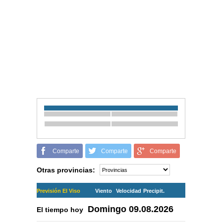
Comparte
Comparte
Comparte
Otras provincias:
Previsión El Viso
Viento
Velocidad
Precipit.
Domingo
09.08.2026
El tiempo hoy