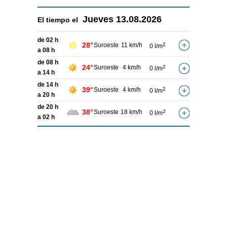
Jueves
13.08.2026
El tiempo el
de 02 h
28°
Suroeste
11 km/h
2
0 l/m
a 08 h
de 08 h
24°
Suroeste
4 km/h
2
0 l/m
a 14 h
de 14 h
39°
Suroeste
4 km/h
2
0 l/m
a 20 h
de 20 h
38°
Suroeste
18 km/h
2
0 l/m
a 02 h