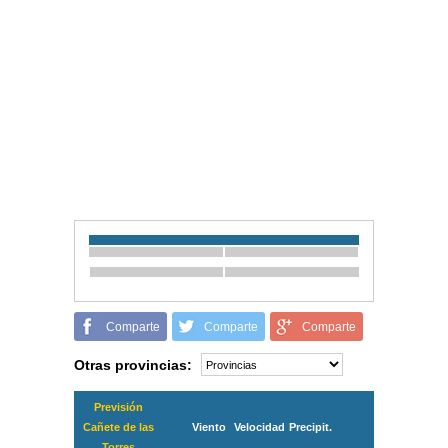
Comparte
Comparte
Comparte
Otras provincias:
Previsión
Cañete de las
Viento
Velocidad
Precipit.
Torres