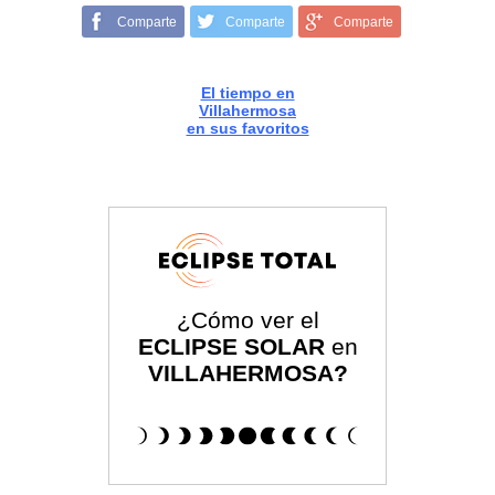
Comparte
Comparte
Comparte
El tiempo en
Villahermosa
en sus favoritos
¿Cómo ver el
ECLIPSE SOLAR
en
VILLAHERMOSA?