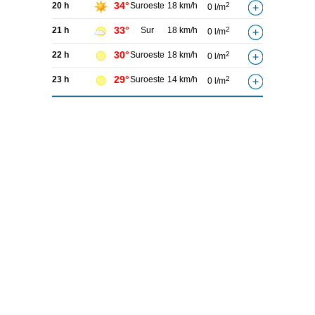
34°
20 h
Suroeste
18 km/h
2
0 l/m
33°
21 h
Sur
18 km/h
2
0 l/m
30°
22 h
Suroeste
18 km/h
2
0 l/m
29°
23 h
Suroeste
14 km/h
2
0 l/m