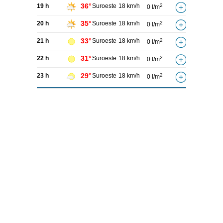
36°
19 h
Suroeste
18 km/h
2
0 l/m
35°
20 h
Suroeste
18 km/h
2
0 l/m
33°
21 h
Suroeste
18 km/h
2
0 l/m
31°
22 h
Suroeste
18 km/h
2
0 l/m
29°
23 h
Suroeste
18 km/h
2
0 l/m