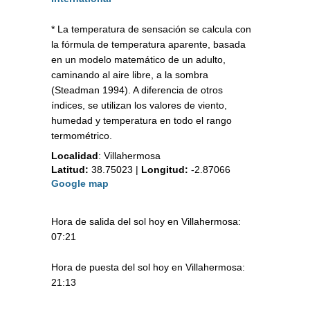
* La temperatura de sensación se calcula con
la fórmula de temperatura aparente, basada
en un modelo matemático de un adulto,
caminando al aire libre, a la sombra
(Steadman 1994). A diferencia de otros
índices, se utilizan los valores de viento,
humedad y temperatura en todo el rango
termométrico.
Localidad
:
Villahermosa
Latitud:
38.75023
|
Longitud:
-2.87066
Google map
Hora de salida del sol hoy en Villahermosa:
07:21
Hora de puesta del sol hoy en Villahermosa:
21:13