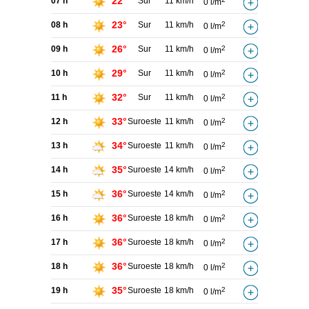
22°
07 h
Sur
11 km/h
0 l/m
23°
08 h
Sur
11 km/h
2
0 l/m
26°
09 h
Sur
11 km/h
2
0 l/m
29°
10 h
Sur
11 km/h
2
0 l/m
32°
11 h
Sur
11 km/h
2
0 l/m
33°
12 h
Suroeste
11 km/h
2
0 l/m
34°
13 h
Suroeste
11 km/h
2
0 l/m
35°
14 h
Suroeste
14 km/h
2
0 l/m
36°
15 h
Suroeste
14 km/h
2
0 l/m
36°
16 h
Suroeste
18 km/h
2
0 l/m
36°
17 h
Suroeste
18 km/h
2
0 l/m
36°
18 h
Suroeste
18 km/h
2
0 l/m
35°
19 h
Suroeste
18 km/h
2
0 l/m