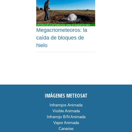
Megacriometeoros: la
caída de bloques de
hielo
IMÁGENES METEOSAT
Infrarrojos Animada
Visible Animada
Infrarrojo B/N Animada
Vapor Animada
Canarias