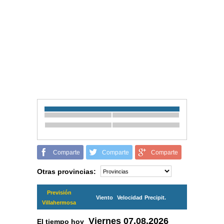
Comparte
Comparte
Comparte
Otras provincias:
Previsión
Viento
Velocidad
Precipit.
Villahermosa
Viernes
07.08.2026
El tiempo hoy