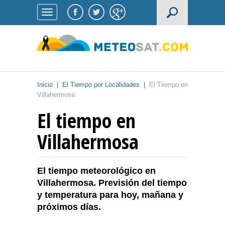
Inicio
|
El Tiempo por Localidades
|
El Tiempo en
Villahermosa
El tiempo en
Villahermosa
El tiempo meteorológico en
Villahermosa. Previsión del tiempo
y temperatura para hoy, mañana y
próximos días.