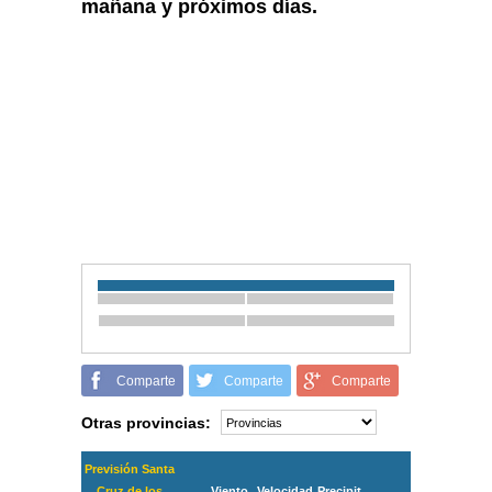
mañana y próximos días.
Comparte
Comparte
Comparte
Otras provincias:
Previsión Santa
Cruz de los
Viento
Velocidad
Precipit.