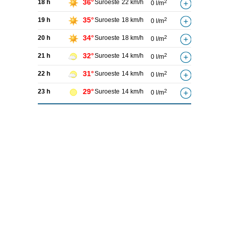
36°
18 h
Suroeste
22 km/h
2
0 l/m
35°
19 h
Suroeste
18 km/h
2
0 l/m
34°
20 h
Suroeste
18 km/h
2
0 l/m
32°
21 h
Suroeste
14 km/h
2
0 l/m
31°
22 h
Suroeste
14 km/h
2
0 l/m
29°
23 h
Suroeste
14 km/h
2
0 l/m