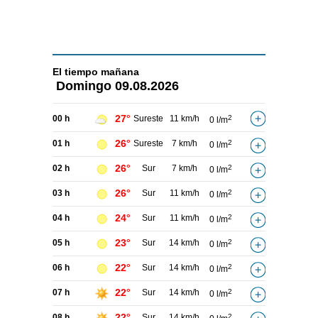
El tiempo
mañana
Domingo
09.08.2026
27°
00 h
Sureste
11 km/h
2
0 l/m
26°
01 h
Sureste
7 km/h
2
0 l/m
26°
02 h
Sur
7 km/h
2
0 l/m
26°
03 h
Sur
11 km/h
2
0 l/m
24°
04 h
Sur
11 km/h
2
0 l/m
23°
05 h
Sur
14 km/h
2
0 l/m
22°
06 h
Sur
14 km/h
2
0 l/m
22°
07 h
Sur
14 km/h
2
0 l/m
22°
08 h
Sur
14 km/h
2