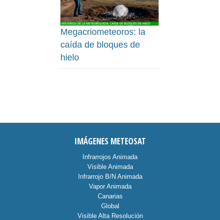
Megacriometeoros: la
caída de bloques de
hielo
IMÁGENES METEOSAT
Infrarrojos Animada
Visible Animada
Infrarrojo B/N Animada
Vapor Animada
Canarias
Global
Visible Alta Resolución