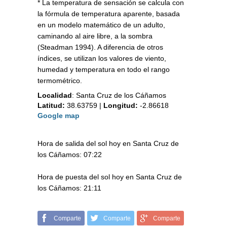
* La temperatura de sensación se calcula con
la fórmula de temperatura aparente, basada
en un modelo matemático de un adulto,
caminando al aire libre, a la sombra
(Steadman 1994). A diferencia de otros
índices, se utilizan los valores de viento,
humedad y temperatura en todo el rango
termométrico.
Localidad
:
Santa Cruz de los Cáñamos
Latitud:
38.63759
|
Longitud:
-2.86618
Google map
Hora de salida del sol hoy en Santa Cruz de
los Cáñamos: 07:22
Hora de puesta del sol hoy en Santa Cruz de
los Cáñamos: 21:11
Comparte
Comparte
Comparte