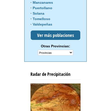
Manzanares
Puertollano
Solana
Tomelloso
Valdepeñas
Ver más poblaciones
Otras Provincias:
Radar de Precipitación