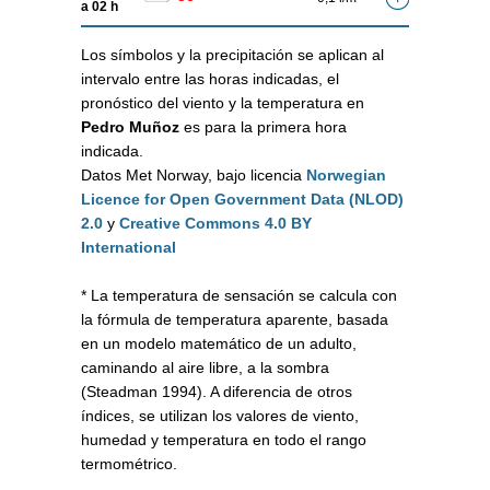
a 02 h
Los símbolos y la precipitación se aplican al
intervalo entre las horas indicadas, el
pronóstico del viento y la temperatura en
Pedro Muñoz
es para la primera hora
indicada.
Datos Met Norway, bajo licencia
Norwegian
Licence for Open Government Data (NLOD)
2.0
y
Creative Commons 4.0 BY
International
* La temperatura de sensación se calcula con
la fórmula de temperatura aparente, basada
en un modelo matemático de un adulto,
caminando al aire libre, a la sombra
(Steadman 1994). A diferencia de otros
índices, se utilizan los valores de viento,
humedad y temperatura en todo el rango
termométrico.