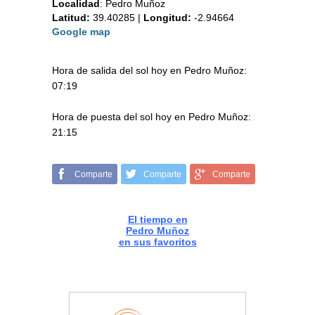
Localidad
:
Pedro Muñoz
Latitud:
39.40285
|
Longitud:
-2.94664
Google map
Hora de salida del sol hoy en Pedro Muñoz:
07:19
Hora de puesta del sol hoy en Pedro Muñoz:
21:15
Comparte
Comparte
Comparte
El tiempo en
Pedro Muñoz
en sus favoritos