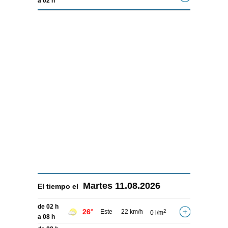
a 02 h
Martes
11.08.2026
El tiempo el
de 02 h
26°
Este
22 km/h
2
0 l/m
a 08 h