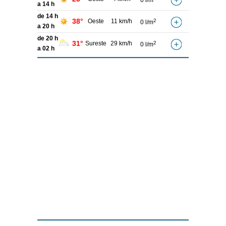
0 l/m
a 14 h
de 14 h
38°
Oeste
11 km/h
2
0 l/m
a 20 h
de 20 h
31°
Sureste
29 km/h
2
0 l/m
a 02 h