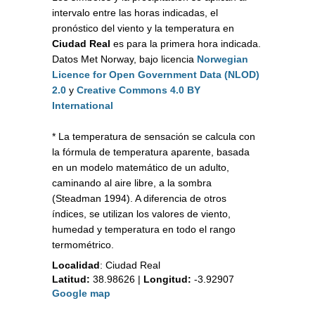
intervalo entre las horas indicadas, el
pronóstico del viento y la temperatura en
Ciudad Real
es para la primera hora indicada.
Datos Met Norway, bajo licencia
Norwegian
Licence for Open Government Data (NLOD)
2.0
y
Creative Commons 4.0 BY
International
* La temperatura de sensación se calcula con
la fórmula de temperatura aparente, basada
en un modelo matemático de un adulto,
caminando al aire libre, a la sombra
(Steadman 1994). A diferencia de otros
índices, se utilizan los valores de viento,
humedad y temperatura en todo el rango
termométrico.
Localidad
:
Ciudad Real
Latitud:
38.98626
|
Longitud:
-3.92907
Google map