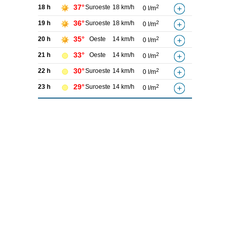
37°
18 h
Suroeste
18 km/h
2
0 l/m
36°
19 h
Suroeste
18 km/h
2
0 l/m
35°
20 h
Oeste
14 km/h
2
0 l/m
33°
21 h
Oeste
14 km/h
2
0 l/m
30°
22 h
Suroeste
14 km/h
2
0 l/m
29°
23 h
Suroeste
14 km/h
2
0 l/m