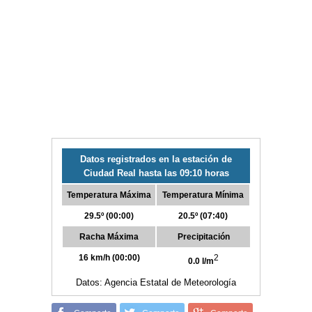
Datos registrados en la estación de
Ciudad Real hasta las 09:10 horas
Temperatura Máxima
Temperatura Mínima
29.5º (00:00)
20.5º (07:40)
Racha Máxima
Precipitación
16 km/h (00:00)
2
0.0 l/m
Datos: Agencia Estatal de Meteorología