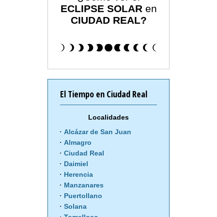
ECLIPSE SOLAR
en
CIUDAD REAL?
El Tiempo en Ciudad Real
Localidades
Alcázar de San Juan
Almagro
Ciudad Real
Daimiel
Herencia
Manzanares
Puertollano
Solana