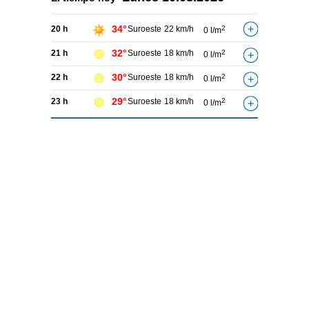
34°
20 h
Suroeste
22 km/h
2
0 l/m
32°
21 h
Suroeste
18 km/h
2
0 l/m
30°
22 h
Suroeste
18 km/h
2
0 l/m
29°
23 h
Suroeste
18 km/h
2
0 l/m