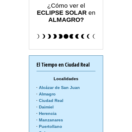
¿Cómo ver el
ECLIPSE SOLAR
en
ALMAGRO?
El Tiempo en Ciudad Real
Localidades
Alcázar de San Juan
Almagro
Ciudad Real
Daimiel
Herencia
Manzanares
Puertollano