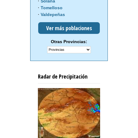
Solana
Tomelloso
Valdepeñas
Ver más poblaciones
Otras Provincias:
Radar de Precipitación