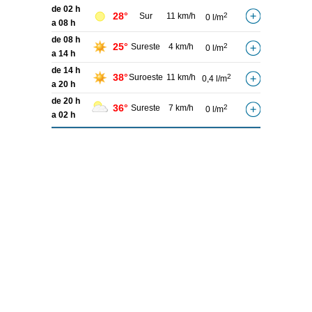
de 02 h
28°
Sur
11 km/h
2
0 l/m
a 08 h
de 08 h
25°
Sureste
4 km/h
2
0 l/m
a 14 h
de 14 h
38°
Suroeste
11 km/h
2
0,4 l/m
a 20 h
de 20 h
36°
Sureste
7 km/h
2
0 l/m
a 02 h