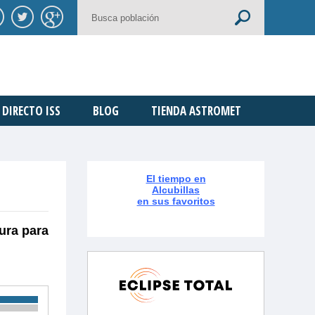
DIRECTO ISS
BLOG
TIENDA ASTROMET
El tiempo en
Alcubillas
en sus favoritos
ura para