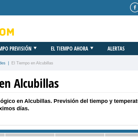
EMPO PREVISIÓN
EL TIEMPO AHORA
ALERTAS
des
|
El Tiempo en Alcubillas
en Alcubillas
ógico en Alcubillas. Previsión del tiempo y temperat
ximos días.