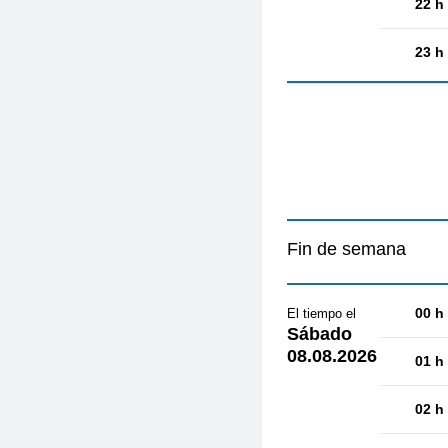
22 h
23 h
Fin de semana
00 h
El tiempo el
Sábado
08.08.2026
01 h
02 h