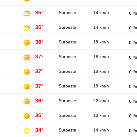
35°
Suroeste
14 km/h
0 l/
35°
Suroeste
14 km/h
0 l/
36°
Suroeste
18 km/h
0 l/
37°
Suroeste
18 km/h
0 l/
37°
Suroeste
18 km/h
0 l/
37°
Suroeste
18 km/h
0 l/
36°
Suroeste
22 km/h
0 l/
35°
Suroeste
18 km/h
0 l/
34°
Suroeste
14 km/h
0 l/