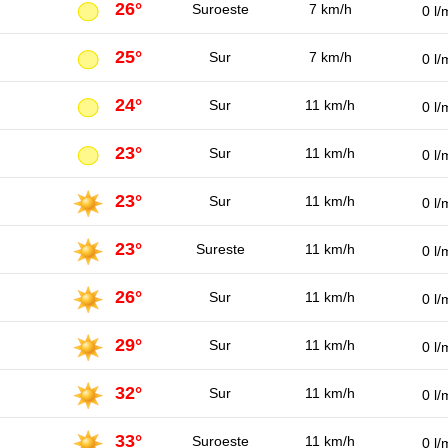
26°
Suroeste
7 km/h
0 l/
25°
Sur
7 km/h
0 l/
24°
Sur
11 km/h
0 l/
23°
Sur
11 km/h
0 l/
23°
Sur
11 km/h
0 l/
23°
Sureste
11 km/h
0 l/
26°
Sur
11 km/h
0 l/
29°
Sur
11 km/h
0 l/
32°
Sur
11 km/h
0 l/
33°
Suroeste
11 km/h
0 l/