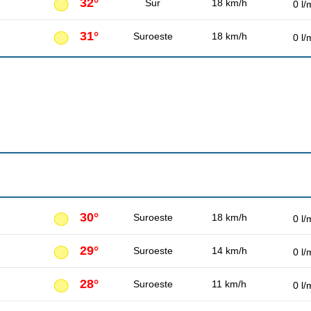
32°
Sur
18 km/h
0 l/
31°
Suroeste
18 km/h
0 l/
30°
Suroeste
18 km/h
0 l/
29°
Suroeste
14 km/h
0 l/
28°
Suroeste
11 km/h
0 l/