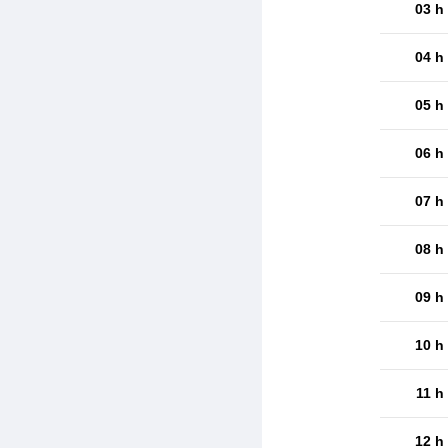
03 h
04 h
05 h
06 h
07 h
08 h
09 h
10 h
11 h
12 h