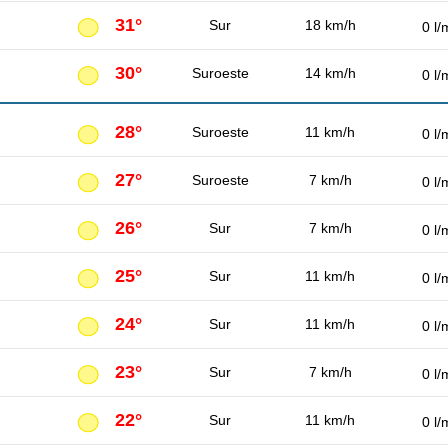
31°
Sur
18 km/h
0 l/
30°
Suroeste
14 km/h
0 l/
28°
Suroeste
11 km/h
0 l/
27°
Suroeste
7 km/h
0 l/
26°
Sur
7 km/h
0 l/
25°
Sur
11 km/h
0 l/
24°
Sur
11 km/h
0 l/
23°
Sur
7 km/h
0 l/
22°
Sur
11 km/h
0 l/