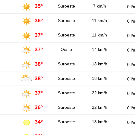
35°
Suroeste
7 km/h
0 l/
36°
Suroeste
11 km/h
0 l/
37°
Suroeste
11 km/h
0 l/
37°
Oeste
14 km/h
0 l/
38°
Suroeste
18 km/h
0 l/
38°
Suroeste
18 km/h
0 l/
37°
Suroeste
22 km/h
0 l/
36°
Suroeste
22 km/h
0 l/
34°
Suroeste
18 km/h
0 l/