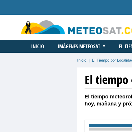
INICIO
IMÁGENES METEOSAT
EL TI
Inicio
|
El Tiempo por Localida
El tiempo 
El tiempo meteorol
hoy, mañana y pró