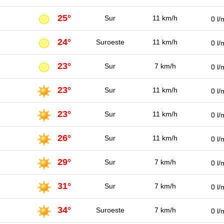
25°
Sur
11 km/h
0 l/
24°
Suroeste
11 km/h
0 l/
23°
Sur
7 km/h
0 l/
23°
Sur
11 km/h
0 l/
23°
Sur
11 km/h
0 l/
26°
Sur
11 km/h
0 l/
29°
Sur
7 km/h
0 l/
31°
Sur
7 km/h
0 l/
34°
Suroeste
7 km/h
0 l/