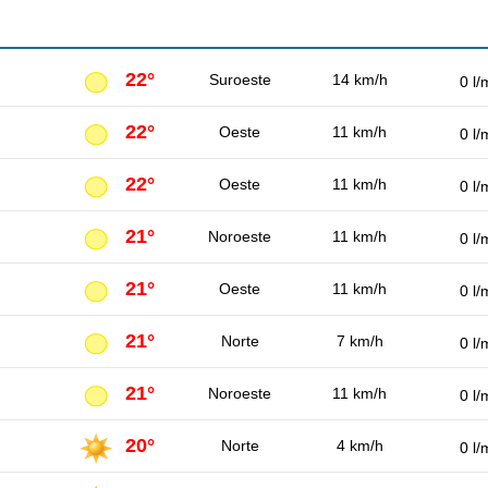
22°
Suroeste
14 km/h
0 l/
22°
Oeste
11 km/h
0 l/
22°
Oeste
11 km/h
0 l/
21°
Noroeste
11 km/h
0 l/
21°
Oeste
11 km/h
0 l/
21°
Norte
7 km/h
0 l/
21°
Noroeste
11 km/h
0 l/
20°
Norte
4 km/h
0 l/