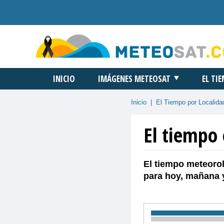
INICIO
IMÁGENES METEOSAT
EL TI
Inicio
|
El Tiempo por Localida
El tiempo 
El tiempo meteorol
para hoy, mañana 