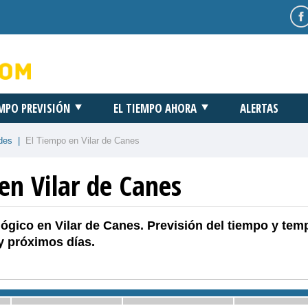
EMPO PREVISIÓN
EL TIEMPO AHORA
ALERTAS
des
|
El Tiempo en Vilar de Canes
en Vilar de Canes
ógico en Vilar de Canes. Previsión del tiempo y tem
y próximos días.