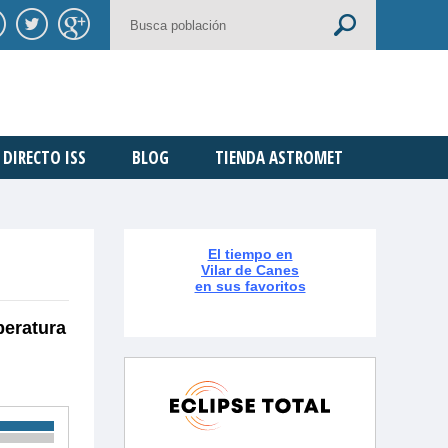
DIRECTO ISS
BLOG
TIENDA ASTROMET
El tiempo en
Vilar de Canes
en sus favoritos
peratura