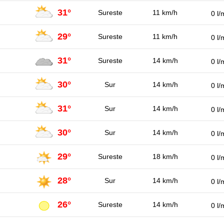
31°
Sureste
11 km/h
0 l/
29°
Sureste
11 km/h
0 l/
31°
Sureste
14 km/h
0 l/
30°
Sur
14 km/h
0 l/
31°
Sur
14 km/h
0 l/
30°
Sur
14 km/h
0 l/
29°
Sureste
18 km/h
0 l/
28°
Sur
14 km/h
0 l/
26°
Sureste
14 km/h
0 l/