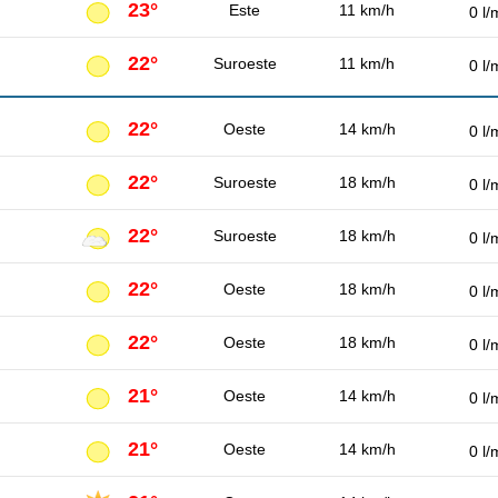
23°
Este
11 km/h
0 l/
22°
Suroeste
11 km/h
0 l/
22°
Oeste
14 km/h
0 l/
22°
Suroeste
18 km/h
0 l/
22°
Suroeste
18 km/h
0 l/
22°
Oeste
18 km/h
0 l/
22°
Oeste
18 km/h
0 l/
21°
Oeste
14 km/h
0 l/
21°
Oeste
14 km/h
0 l/