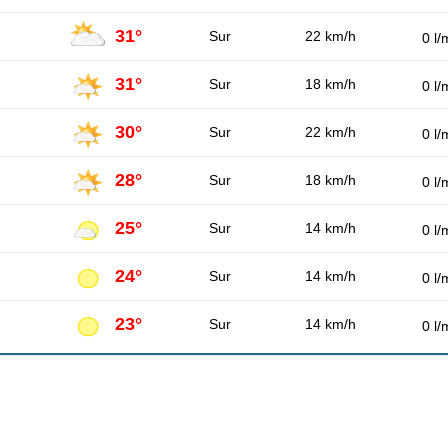
31°
Sur
22 km/h
0 l/
31°
Sur
18 km/h
0 l/
30°
Sur
22 km/h
0 l/
28°
Sur
18 km/h
0 l/
25°
Sur
14 km/h
0 l/
24°
Sur
14 km/h
0 l/
23°
Sur
14 km/h
0 l/