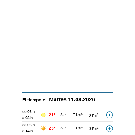
Martes
11.08.2026
El tiempo el
de 02 h
21°
Sur
7 km/h
2
0 l/m
a 08 h
de 08 h
23°
Sur
7 km/h
2
0 l/m
a 14 h