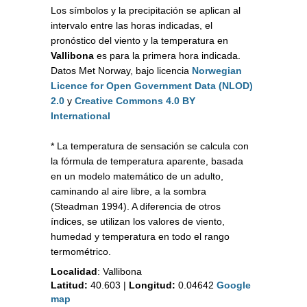
Los símbolos y la precipitación se aplican al
intervalo entre las horas indicadas, el
pronóstico del viento y la temperatura en
Vallibona
es para la primera hora indicada.
Datos Met Norway, bajo licencia
Norwegian
Licence for Open Government Data (NLOD)
2.0
y
Creative Commons 4.0 BY
International
* La temperatura de sensación se calcula con
la fórmula de temperatura aparente, basada
en un modelo matemático de un adulto,
caminando al aire libre, a la sombra
(Steadman 1994). A diferencia de otros
índices, se utilizan los valores de viento,
humedad y temperatura en todo el rango
termométrico.
Localidad
:
Vallibona
Latitud:
40.603
|
Longitud:
0.04642
Google
map