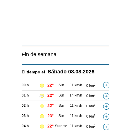
Fin de semana
Sábado
08.08.2026
El tiempo el
22°
00 h
Sur
11 km/h
2
0 l/m
22°
01 h
Sur
14 km/h
2
0 l/m
22°
02 h
Sur
11 km/h
2
0 l/m
23°
03 h
Sur
11 km/h
2
0 l/m
22°
04 h
Sureste
11 km/h
2
0 l/m