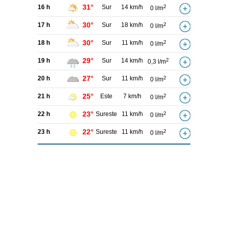
31°
16 h
Sur
14 km/h
2
0 l/m
30°
17 h
Sur
18 km/h
2
0 l/m
30°
18 h
Sur
11 km/h
2
0 l/m
29°
19 h
Sur
14 km/h
2
0,3 l/m
27°
20 h
Sur
11 km/h
2
0 l/m
25°
21 h
Este
7 km/h
2
0 l/m
23°
22 h
Sureste
11 km/h
2
0 l/m
22°
23 h
Sureste
11 km/h
2
0 l/m