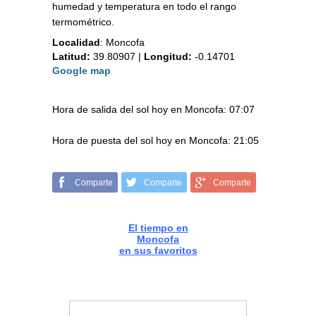
humedad y temperatura en todo el rango
termométrico.
Localidad
:
Moncofa
Latitud:
39.80907
|
Longitud:
-0.14701
Google map
Hora de salida del sol hoy en Moncofa: 07:07
Hora de puesta del sol hoy en Moncofa: 21:05
Comparte
Comparte
Comparte
El tiempo en
Moncofa
en sus favoritos