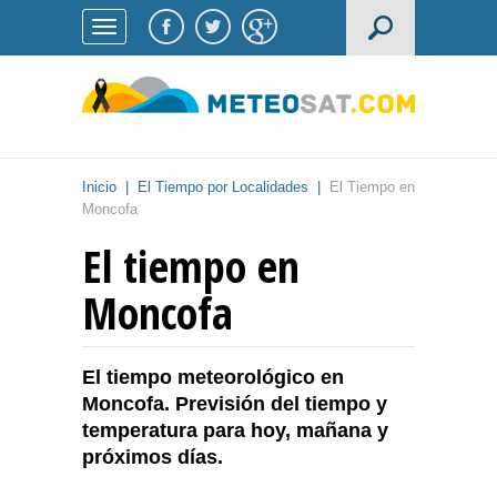
Inicio
|
El Tiempo por Localidades
|
El Tiempo en
Moncofa
El tiempo en
Moncofa
El tiempo meteorológico en
Moncofa. Previsión del tiempo y
temperatura para hoy, mañana y
próximos días.