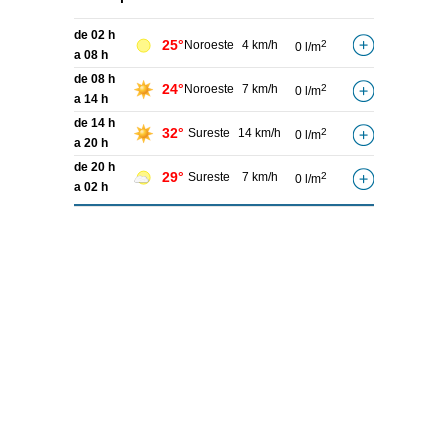
de 02 h
25°
Noroeste
4 km/h
2
0 l/m
a 08 h
de 08 h
24°
Noroeste
7 km/h
2
0 l/m
a 14 h
de 14 h
32°
Sureste
14 km/h
2
0 l/m
a 20 h
de 20 h
29°
Sureste
7 km/h
2
0 l/m
a 02 h