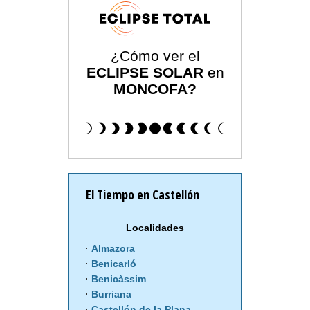
¿Cómo ver el
ECLIPSE SOLAR
en
MONCOFA?
El Tiempo en Castellón
Localidades
Almazora
Benicarló
Benicàssim
Burriana
Castellón de la Plana