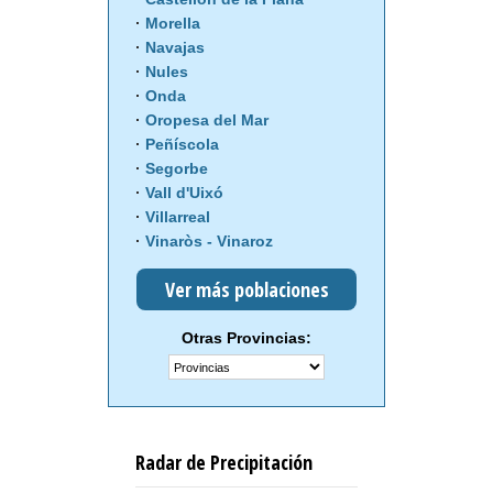
Morella
Navajas
Nules
Onda
Oropesa del Mar
Peñíscola
Segorbe
Vall d'Uixó
Villarreal
Vinaròs - Vinaroz
Ver más poblaciones
Otras Provincias:
Radar de Precipitación