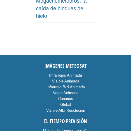
Megacriometeoros: la
caída de bloques de
hielo
IMÁGENES METEOSAT
Infrarrojos Animada
Visible Animada
Infrarrojo B/N Animada
Vapor Animada
Canarias
Global
Visible Alta Resolución
EL TIEMPO PREVISIÓN
Mapas del Tiempo España