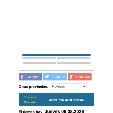
Comparte
Comparte
Comparte
Otras provincias:
Previsión
Viento
Velocidad
Precipit.
Moncofa
Jueves
06.08.2026
El tiempo hoy