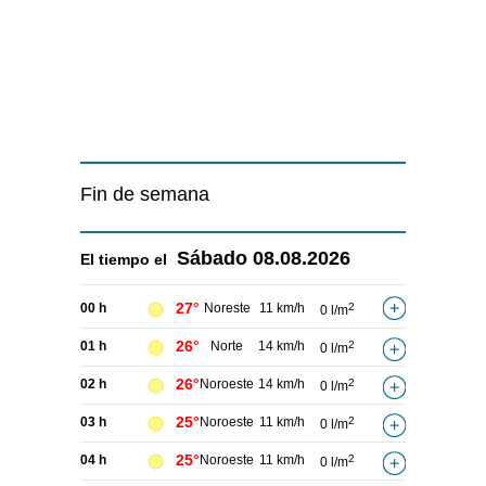
Fin de semana
Sábado
08.08.2026
El tiempo el
27°
00 h
Noreste
11 km/h
2
0 l/m
26°
01 h
Norte
14 km/h
2
0 l/m
26°
02 h
Noroeste
14 km/h
2
0 l/m
25°
03 h
Noroeste
11 km/h
2
0 l/m
25°
04 h
Noroeste
11 km/h
2
0 l/m