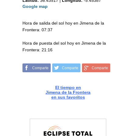
Latitud:
36.43517
|
Longitud:
-5.45387
Google map
Hora de salida del sol hoy en Jimena de la
Frontera: 07:37
Hora de puesta del sol hoy en Jimena de la
Frontera: 21:16
Comparte
Comparte
Comparte
El tiempo en
Jimena de la Frontera
en sus favoritos