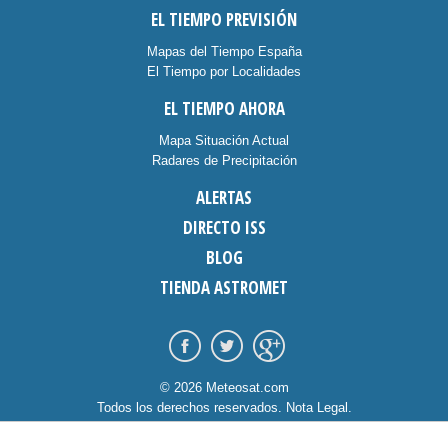
EL TIEMPO PREVISIÓN
Mapas del Tiempo España
El Tiempo por Localidades
EL TIEMPO AHORA
Mapa Situación Actual
Radares de Precipitación
ALERTAS
DIRECTO ISS
BLOG
TIENDA ASTROMET
© 2026 Meteosat.com
Todos los derechos reservados.
Nota Legal
.
Información Cookies
.
Contacto
diseño:
dommia