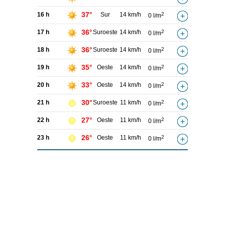
37°
16 h
Sur
14 km/h
2
0 l/m
36°
17 h
Suroeste
14 km/h
2
0 l/m
36°
18 h
Suroeste
14 km/h
2
0 l/m
35°
19 h
Oeste
14 km/h
2
0 l/m
33°
20 h
Oeste
14 km/h
2
0 l/m
30°
21 h
Suroeste
11 km/h
2
0 l/m
27°
22 h
Oeste
11 km/h
2
0 l/m
26°
23 h
Oeste
11 km/h
2
0 l/m