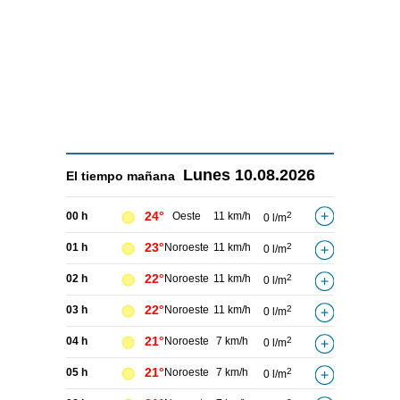
Lunes
10.08.2026
El tiempo
mañana
24°
00 h
Oeste
11 km/h
2
0 l/m
23°
01 h
Noroeste
11 km/h
2
0 l/m
22°
02 h
Noroeste
11 km/h
2
0 l/m
22°
03 h
Noroeste
11 km/h
2
0 l/m
21°
04 h
Noroeste
7 km/h
2
0 l/m
21°
05 h
Noroeste
7 km/h
2
0 l/m