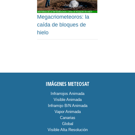
Megacriometeoros: la
caída de bloques de
hielo
IMÁGENES METEOSAT
Infrarrojos Animada
Visible Animada
Infrarrojo B/N Animada
Vapor Animada
Canarias
Global
Visible Alta Resolución