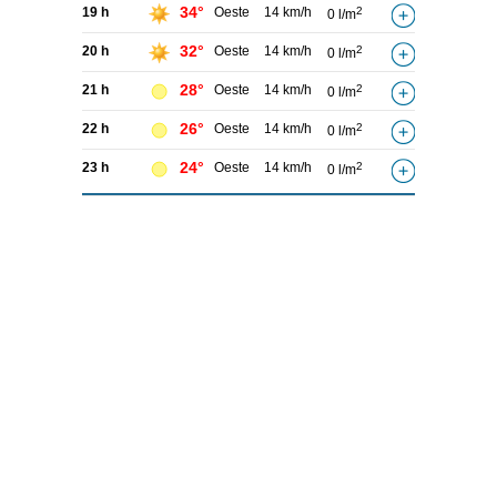
34°
19 h
Oeste
14 km/h
2
0 l/m
32°
20 h
Oeste
14 km/h
2
0 l/m
28°
21 h
Oeste
14 km/h
2
0 l/m
26°
22 h
Oeste
14 km/h
2
0 l/m
24°
23 h
Oeste
14 km/h
2
0 l/m