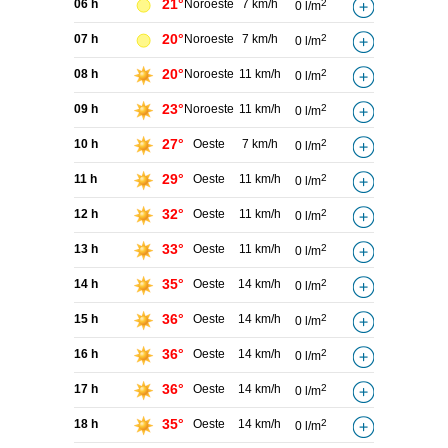
21°
06 h
Noroeste
7 km/h
2
0 l/m
20°
07 h
Noroeste
7 km/h
2
0 l/m
20°
08 h
Noroeste
11 km/h
2
0 l/m
23°
09 h
Noroeste
11 km/h
2
0 l/m
27°
10 h
Oeste
7 km/h
2
0 l/m
29°
11 h
Oeste
11 km/h
2
0 l/m
32°
12 h
Oeste
11 km/h
2
0 l/m
33°
13 h
Oeste
11 km/h
2
0 l/m
35°
14 h
Oeste
14 km/h
2
0 l/m
36°
15 h
Oeste
14 km/h
2
0 l/m
36°
16 h
Oeste
14 km/h
2
0 l/m
36°
17 h
Oeste
14 km/h
2
0 l/m
35°
18 h
Oeste
14 km/h
2
0 l/m