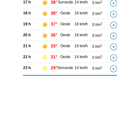
38°
17 h
Suroeste
14 km/h
2
0 l/m
38°
18 h
Oeste
18 km/h
2
0 l/m
37°
19 h
Oeste
18 km/h
2
0 l/m
36°
20 h
Oeste
18 km/h
2
0 l/m
33°
21 h
Oeste
18 km/h
2
0 l/m
31°
22 h
Oeste
14 km/h
2
0 l/m
29°
23 h
Noroeste
14 km/h
2
0 l/m