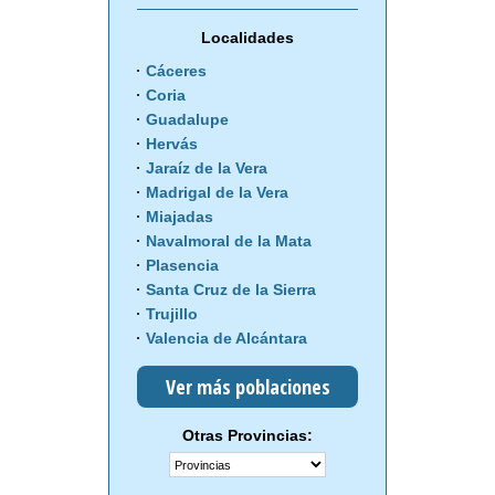
Localidades
Cáceres
Coria
Guadalupe
Hervás
Jaraíz de la Vera
Madrigal de la Vera
Miajadas
Navalmoral de la Mata
Plasencia
Santa Cruz de la Sierra
Trujillo
Valencia de Alcántara
Ver más poblaciones
Otras Provincias: