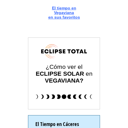
El tiempo en
Vegaviana
en sus favoritos
¿Cómo ver el
ECLIPSE SOLAR
en
VEGAVIANA?
El Tiempo en Cáceres