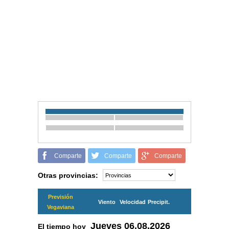
Comparte
Comparte
Comparte
Otras provincias:
Previsión
Viento
Velocidad
Precipit.
Vegaviana
Jueves
06.08.2026
El tiempo hoy