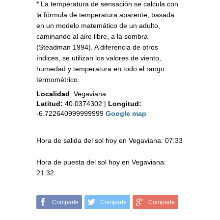
* La temperatura de sensación se calcula con
la fórmula de temperatura aparente, basada
en un modelo matemático de un adulto,
caminando al aire libre, a la sombra
(Steadman 1994). A diferencia de otros
índices, se utilizan los valores de viento,
humedad y temperatura en todo el rango
termométrico.
Localidad
:
Vegaviana
Latitud:
40.0374302
|
Longitud:
-6.722640999999999
Google map
Hora de salida del sol hoy en Vegaviana: 07:33
Hora de puesta del sol hoy en Vegaviana:
21:32
Comparte
Comparte
Comparte