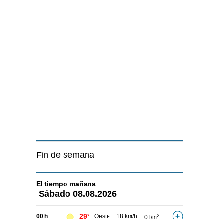
Fin de semana
El tiempo
mañana
Sábado
08.08.2026
29°
00 h
Oeste
18 km/h
2
0 l/m