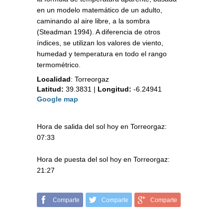
en un modelo matemático de un adulto,
caminando al aire libre, a la sombra
(Steadman 1994). A diferencia de otros
índices, se utilizan los valores de viento,
humedad y temperatura en todo el rango
termométrico.
Localidad
:
Torreorgaz
Latitud:
39.3831
|
Longitud:
-6.24941
Google map
Hora de salida del sol hoy en Torreorgaz:
07:33
Hora de puesta del sol hoy en Torreorgaz:
21:27
Comparte
Comparte
Comparte