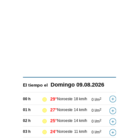
Domingo
09.08.2026
El tiempo el
29°
00 h
Noroeste
18 km/h
2
0 l/m
27°
01 h
Noroeste
14 km/h
2
0 l/m
25°
02 h
Noroeste
14 km/h
2
0 l/m
24°
03 h
Noroeste
11 km/h
2
0 l/m