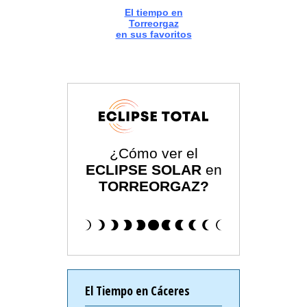
El tiempo en
Torreorgaz
en sus favoritos
¿Cómo ver el
ECLIPSE SOLAR
en
TORREORGAZ?
El Tiempo en Cáceres