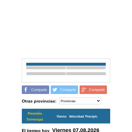
Comparte
Comparte
Comparte
Otras provincias:
Previsión
Viento
Velocidad
Precipit.
Torreorgaz
Viernes
07.08.2026
El tiempo hoy