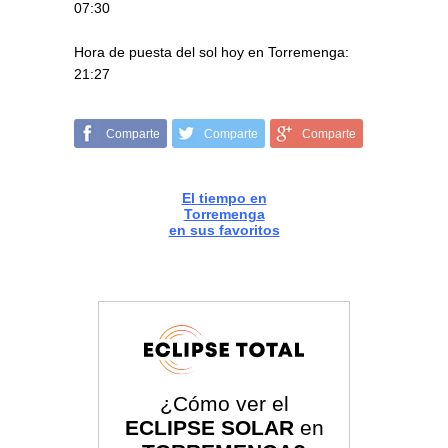
07:30
Hora de puesta del sol hoy en Torremenga:
21:27
Comparte
Comparte
Comparte
El tiempo en
Torremenga
en sus favoritos
¿Cómo ver el
ECLIPSE SOLAR
en