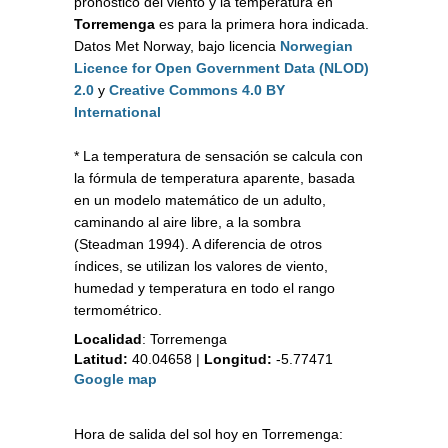
pronóstico del viento y la temperatura en
Torremenga
es para la primera hora indicada.
Datos Met Norway, bajo licencia
Norwegian
Licence for Open Government Data (NLOD)
2.0
y
Creative Commons 4.0 BY
International
* La temperatura de sensación se calcula con
la fórmula de temperatura aparente, basada
en un modelo matemático de un adulto,
caminando al aire libre, a la sombra
(Steadman 1994). A diferencia de otros
índices, se utilizan los valores de viento,
humedad y temperatura en todo el rango
termométrico.
Localidad
:
Torremenga
Latitud:
40.04658
|
Longitud:
-5.77471
Google map
Hora de salida del sol hoy en Torremenga: