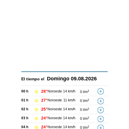
Domingo
09.08.2026
El tiempo el
28°
00 h
Noroeste
14 km/h
2
0 l/m
27°
01 h
Noroeste
11 km/h
2
0 l/m
25°
02 h
Noroeste
14 km/h
2
0 l/m
24°
03 h
Noroeste
14 km/h
2
0 l/m
24°
04 h
Noroeste
14 km/h
2
0 l/m