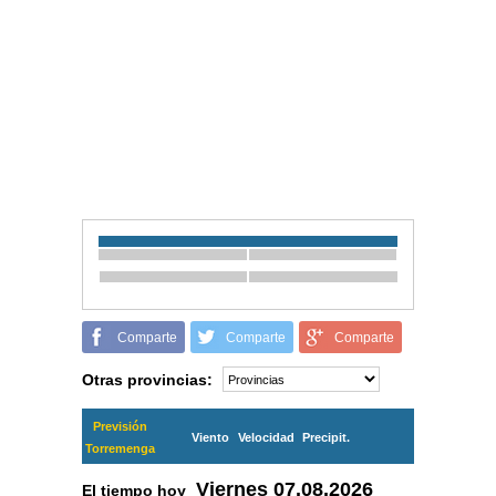
Comparte
Comparte
Comparte
Otras provincias:
Previsión
Viento
Velocidad
Precipit.
Torremenga
Viernes
07.08.2026
El tiempo hoy