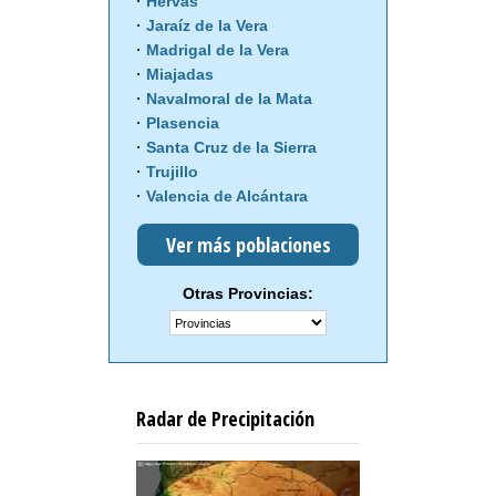
Hervás
Jaraíz de la Vera
Madrigal de la Vera
Miajadas
Navalmoral de la Mata
Plasencia
Santa Cruz de la Sierra
Trujillo
Valencia de Alcántara
Ver más poblaciones
Otras Provincias:
Radar de Precipitación