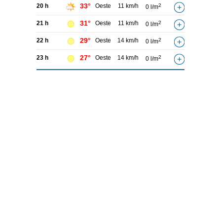
33°
20 h
Oeste
11 km/h
2
0 l/m
31°
21 h
Oeste
11 km/h
2
0 l/m
29°
22 h
Oeste
14 km/h
2
0 l/m
27°
23 h
Oeste
14 km/h
2
0 l/m