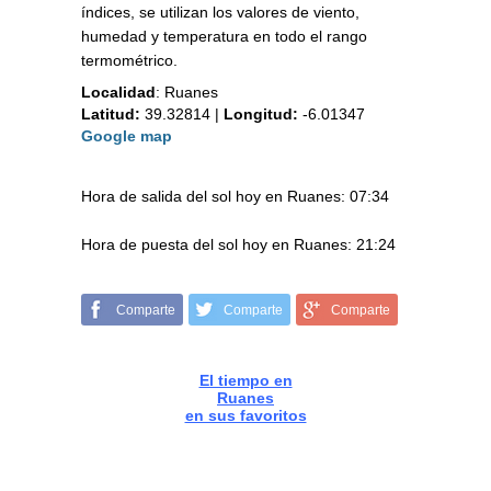
índices, se utilizan los valores de viento,
humedad y temperatura en todo el rango
termométrico.
Localidad
:
Ruanes
Latitud:
39.32814
|
Longitud:
-6.01347
Google map
Hora de salida del sol hoy en Ruanes: 07:34
Hora de puesta del sol hoy en Ruanes: 21:24
Comparte
Comparte
Comparte
El tiempo en
Ruanes
en sus favoritos