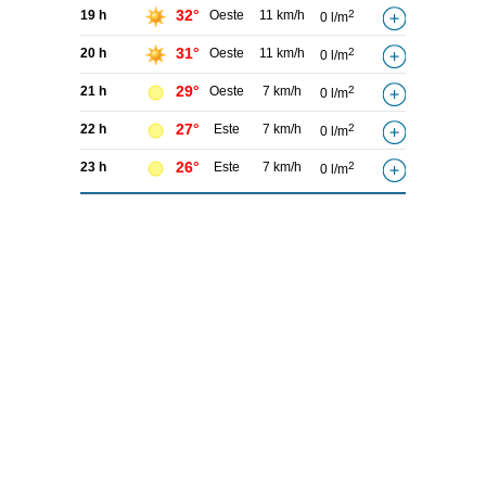
32°
19 h
Oeste
11 km/h
2
0 l/m
31°
20 h
Oeste
11 km/h
2
0 l/m
29°
21 h
Oeste
7 km/h
2
0 l/m
27°
22 h
Este
7 km/h
2
0 l/m
26°
23 h
Este
7 km/h
2
0 l/m