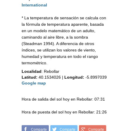
International
* La temperatura de sensación se calcula con
la fórmula de temperatura aparente, basada
en un modelo matemático de un adulto,
caminando al aire libre, a la sombra
(Steadman 1994). A diferencia de otros
índices, se utilizan los valores de viento,
humedad y temperatura en todo el rango
termométrico.
Localidad
:
Rebollar
Latitud:
40.1534026
|
Longitud:
-5.8997039
Google map
Hora de salida del sol hoy en Rebollar: 07:31
Hora de puesta del sol hoy en Rebollar: 21:26
Comparte
Comparte
Comparte