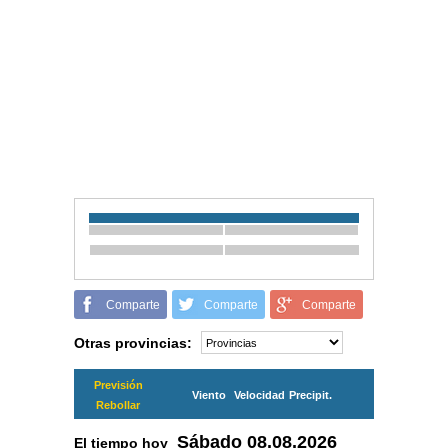
Comparte
Comparte
Comparte
Otras provincias:
Previsión
Viento
Velocidad
Precipit.
Rebollar
Sábado
08.08.2026
El tiempo hoy