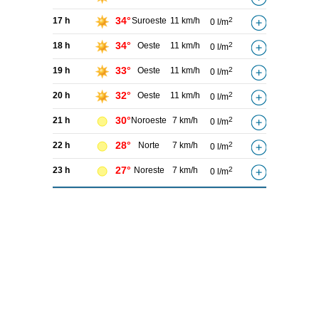
34°
17 h
Suroeste
11 km/h
2
0 l/m
34°
18 h
Oeste
11 km/h
2
0 l/m
33°
19 h
Oeste
11 km/h
2
0 l/m
32°
20 h
Oeste
11 km/h
2
0 l/m
30°
21 h
Noroeste
7 km/h
2
0 l/m
28°
22 h
Norte
7 km/h
2
0 l/m
27°
23 h
Noreste
7 km/h
2
0 l/m