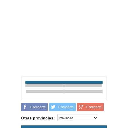
Comparte
Comparte
Comparte
Otras provincias: