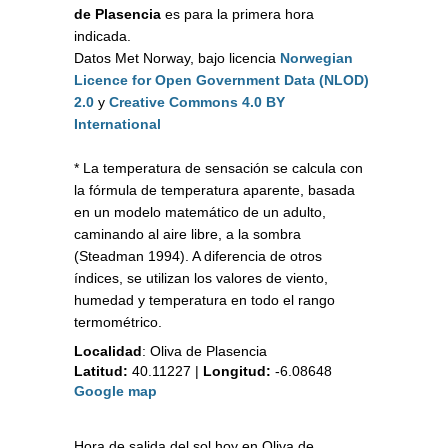
de Plasencia
es para la primera hora
indicada.
Datos Met Norway, bajo licencia
Norwegian
Licence for Open Government Data (NLOD)
2.0
y
Creative Commons 4.0 BY
International
* La temperatura de sensación se calcula con
la fórmula de temperatura aparente, basada
en un modelo matemático de un adulto,
caminando al aire libre, a la sombra
(Steadman 1994). A diferencia de otros
índices, se utilizan los valores de viento,
humedad y temperatura en todo el rango
termométrico.
Localidad
:
Oliva de Plasencia
Latitud:
40.11227
|
Longitud:
-6.08648
Google map
Hora de salida del sol hoy en Oliva de