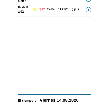
a 20 h
de 20 h
37°
Oeste
11 km/h
2
0 l/m
a 02 h
Viernes
14.08.2026
El tiempo el