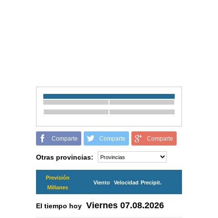
Comparte
Comparte
Comparte
Otras provincias:
Previsión
Viento
Velocidad
Precipit.
Millanes
Viernes
07.08.2026
El tiempo hoy