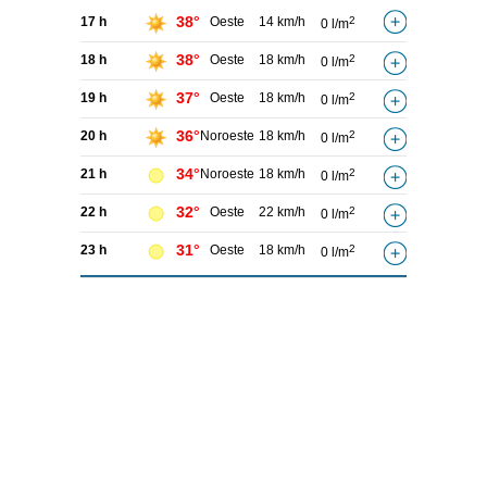
38°
17 h
Oeste
14 km/h
2
0 l/m
38°
18 h
Oeste
18 km/h
2
0 l/m
37°
19 h
Oeste
18 km/h
2
0 l/m
36°
20 h
Noroeste
18 km/h
2
0 l/m
34°
21 h
Noroeste
18 km/h
2
0 l/m
32°
22 h
Oeste
22 km/h
2
0 l/m
31°
23 h
Oeste
18 km/h
2
0 l/m