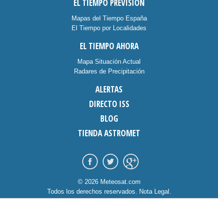
EL TIEMPO PREVISIÓN
Mapas del Tiempo España
El Tiempo por Localidades
EL TIEMPO AHORA
Mapa Situación Actual
Radares de Precipitación
ALERTAS
DIRECTO ISS
BLOG
TIENDA ASTROMET
© 2026 Meteosat.com
Todos los derechos reservados.
Nota Legal
.
Información Cookies
.
Contacto
diseño:
dommia