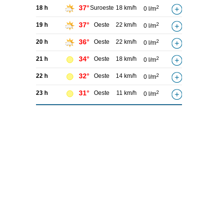
37°
18 h
Suroeste
18 km/h
2
0 l/m
37°
19 h
Oeste
22 km/h
2
0 l/m
36°
20 h
Oeste
22 km/h
2
0 l/m
34°
21 h
Oeste
18 km/h
2
0 l/m
32°
22 h
Oeste
14 km/h
2
0 l/m
31°
23 h
Oeste
11 km/h
2
0 l/m