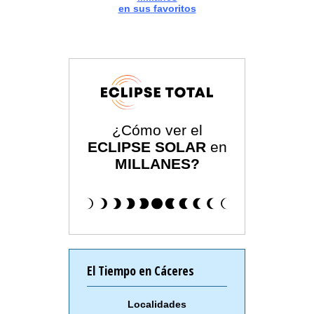
en sus favoritos
¿Cómo ver el
ECLIPSE SOLAR
en
MILLANES?
El Tiempo en Cáceres
Localidades