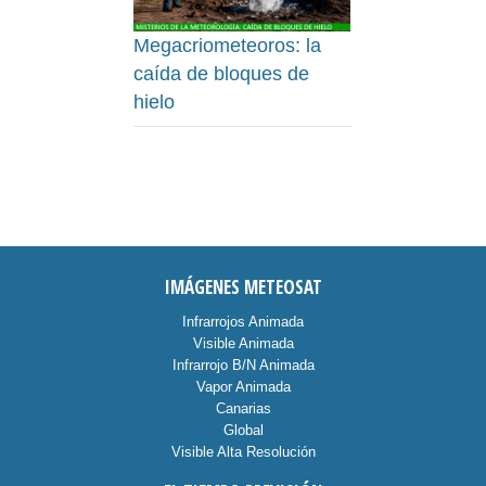
Megacriometeoros: la
caída de bloques de
hielo
IMÁGENES METEOSAT
Infrarrojos Animada
Visible Animada
Infrarrojo B/N Animada
Vapor Animada
Canarias
Global
Visible Alta Resolución