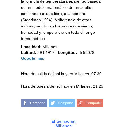
la fórmula de temperatura aparente, basada
en un modelo matemático de un adulto,
caminando al aire libre, a la sombra
(Steadman 1994). A diferencia de otros
índices, se utilizan los valores de viento,
humedad y temperatura en todo el rango
termométrico.
Localidad
:
Millanes
Latitud:
39.84917
|
Longitud:
-5.58079
Google map
Hora de salida del sol hoy en Millanes: 07:30
Hora de puesta del sol hoy en Millanes: 21:26
Comparte
Comparte
Comparte
El tiempo en
Millanes