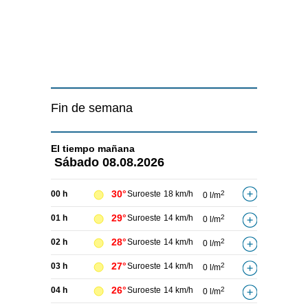
Fin de semana
El tiempo
mañana
Sábado
08.08.2026
30°
00 h
Suroeste
18 km/h
2
0 l/m
29°
01 h
Suroeste
14 km/h
2
0 l/m
28°
02 h
Suroeste
14 km/h
2
0 l/m
27°
03 h
Suroeste
14 km/h
2
0 l/m
26°
04 h
Suroeste
14 km/h
2
0 l/m