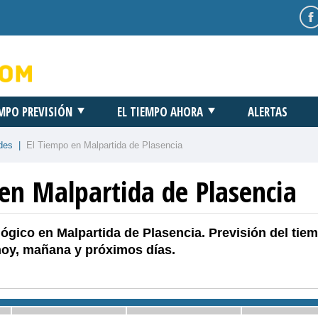
EMPO PREVISIÓN
EL TIEMPO AHORA
ALERTAS
des
|
El Tiempo en Malpartida de Plasencia
en Malpartida de Plasencia
ógico en Malpartida de Plasencia. Previsión del tie
hoy, mañana y próximos días.