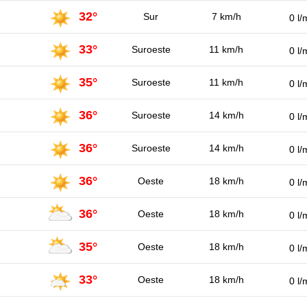
32°
Sur
7 km/h
0 l/
33°
Suroeste
11 km/h
0 l/
35°
Suroeste
11 km/h
0 l/
36°
Suroeste
14 km/h
0 l/
36°
Suroeste
14 km/h
0 l/
36°
Oeste
18 km/h
0 l/
36°
Oeste
18 km/h
0 l/
35°
Oeste
18 km/h
0 l/
33°
Oeste
18 km/h
0 l/