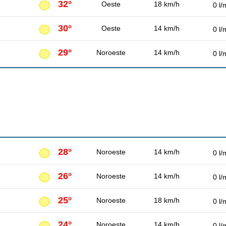
32°
Oeste
18 km/h
0 l/
30°
Oeste
14 km/h
0 l/
29°
Noroeste
14 km/h
0 l/
28°
Noroeste
14 km/h
0 l/
26°
Noroeste
14 km/h
0 l/
25°
Noroeste
18 km/h
0 l/
24°
Noroeste
14 km/h
0 l/