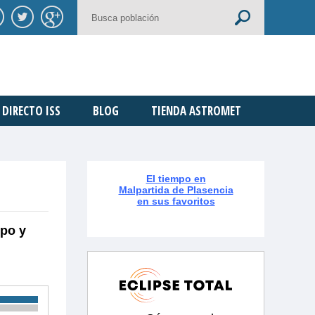
DIRECTO ISS
BLOG
TIENDA ASTROMET
El tiempo en
Malpartida de Plasencia
en sus favoritos
mpo y