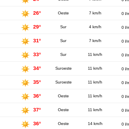
26°
Oeste
7 km/h
0 l/
29°
Sur
4 km/h
0 l/
31°
Sur
7 km/h
0 l/
33°
Sur
11 km/h
0 l/
34°
Suroeste
11 km/h
0 l/
35°
Suroeste
11 km/h
0 l/
36°
Oeste
11 km/h
0 l/
37°
Oeste
11 km/h
0 l/
36°
Oeste
14 km/h
0 l/