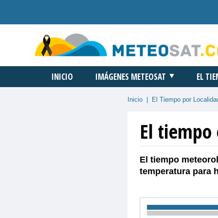
INICIO
IMÁGENES METEOSAT
EL TI
Inicio
|
El Tiempo por Localida
El tiempo 
El tiempo meteorol
temperatura para 