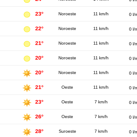
23°
Noroeste
11 km/h
0 l/
22°
Noroeste
11 km/h
0 l/
21°
Noroeste
11 km/h
0 l/
20°
Noroeste
11 km/h
0 l/
20°
Noroeste
11 km/h
0 l/
21°
Oeste
11 km/h
0 l/
23°
Oeste
7 km/h
0 l/
26°
Oeste
7 km/h
0 l/
28°
Suroeste
7 km/h
0 l/