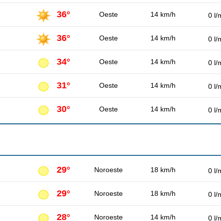
36°
Oeste
14 km/h
0 l/
36°
Oeste
14 km/h
0 l/
34°
Oeste
14 km/h
0 l/
31°
Oeste
14 km/h
0 l/
30°
Oeste
14 km/h
0 l/
29°
Noroeste
18 km/h
0 l/
29°
Noroeste
18 km/h
0 l/
28°
Noroeste
14 km/h
0 l/