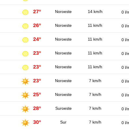
27°
Noroeste
14 km/h
0 l/
26°
Noroeste
11 km/h
0 l/
24°
Noroeste
11 km/h
0 l/
23°
Noroeste
11 km/h
0 l/
23°
Noroeste
11 km/h
0 l/
23°
Noroeste
7 km/h
0 l/
25°
Noroeste
7 km/h
0 l/
28°
Suroeste
7 km/h
0 l/
30°
Sur
7 km/h
0 l/