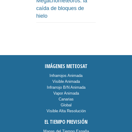
Megacriometeoros: la
caída de bloques de
hielo
IMÁGENES METEOSAT
Infrarrojos Animada
Visible Animada
Infrarrojo B/N Animada
Vapor Animada
Canarias
Global
Visible Alta Resolución
EL TIEMPO PREVISIÓN
Mapas del Tiempo España