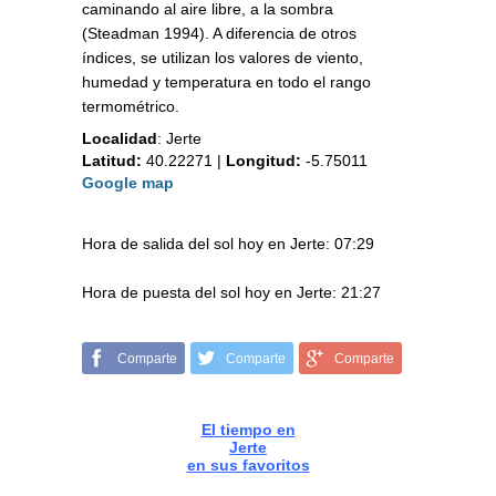
caminando al aire libre, a la sombra
(Steadman 1994). A diferencia de otros
índices, se utilizan los valores de viento,
humedad y temperatura en todo el rango
termométrico.
Localidad
:
Jerte
Latitud:
40.22271
|
Longitud:
-5.75011
Google map
Hora de salida del sol hoy en Jerte: 07:29
Hora de puesta del sol hoy en Jerte: 21:27
Comparte
Comparte
Comparte
El tiempo en
Jerte
en sus favoritos