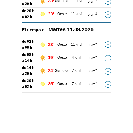
33°
Suroeste
11 km/h
2
0 l/m
a 20 h
de 20 h
33°
Oeste
11 km/h
2
0 l/m
a 02 h
Martes
11.08.2026
El tiempo el
de 02 h
23°
Oeste
11 km/h
2
0 l/m
a 08 h
de 08 h
19°
Oeste
4 km/h
2
0 l/m
a 14 h
de 14 h
34°
Suroeste
7 km/h
2
0 l/m
a 20 h
de 20 h
35°
Oeste
7 km/h
2
0 l/m
a 02 h