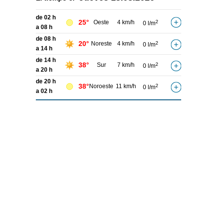
de 02 h
25°
Oeste
4 km/h
2
0 l/m
a 08 h
de 08 h
20°
Noreste
4 km/h
2
0 l/m
a 14 h
de 14 h
38°
Sur
7 km/h
2
0 l/m
a 20 h
de 20 h
38°
Noroeste
11 km/h
2
0 l/m
a 02 h