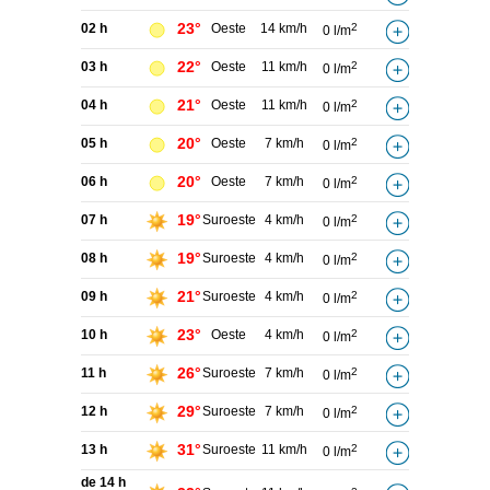
23°
02 h
Oeste
14 km/h
2
0 l/m
22°
03 h
Oeste
11 km/h
2
0 l/m
21°
04 h
Oeste
11 km/h
2
0 l/m
20°
05 h
Oeste
7 km/h
2
0 l/m
20°
06 h
Oeste
7 km/h
2
0 l/m
19°
07 h
Suroeste
4 km/h
2
0 l/m
19°
08 h
Suroeste
4 km/h
2
0 l/m
21°
09 h
Suroeste
4 km/h
2
0 l/m
23°
10 h
Oeste
4 km/h
2
0 l/m
26°
11 h
Suroeste
7 km/h
2
0 l/m
29°
12 h
Suroeste
7 km/h
2
0 l/m
31°
13 h
Suroeste
11 km/h
2
0 l/m
de 14 h