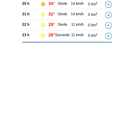
34°
20 h
Oeste
14 km/h
2
0 l/m
32°
21 h
Oeste
14 km/h
2
0 l/m
29°
22 h
Oeste
11 km/h
2
0 l/m
28°
23 h
Suroeste
11 km/h
2
0 l/m