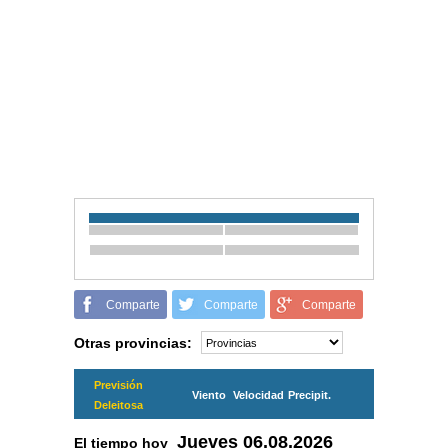
Comparte
Comparte
Comparte
Otras provincias:
Previsión
Viento
Velocidad
Precipit.
Deleitosa
Jueves
06.08.2026
El tiempo hoy