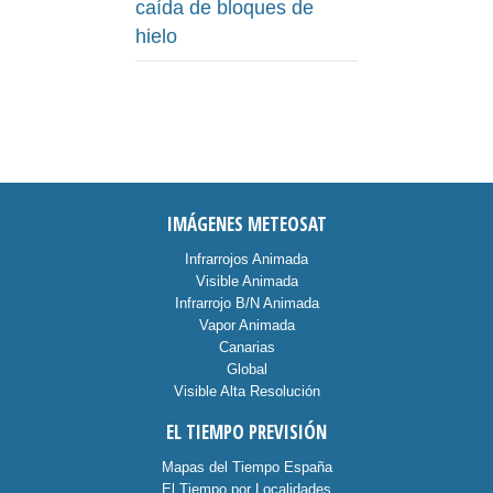
caída de bloques de
hielo
IMÁGENES METEOSAT
Infrarrojos Animada
Visible Animada
Infrarrojo B/N Animada
Vapor Animada
Canarias
Global
Visible Alta Resolución
EL TIEMPO PREVISIÓN
Mapas del Tiempo España
El Tiempo por Localidades