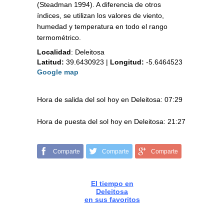
(Steadman 1994). A diferencia de otros
índices, se utilizan los valores de viento,
humedad y temperatura en todo el rango
termométrico.
Localidad
:
Deleitosa
Latitud:
39.6430923
|
Longitud:
-5.6464523
Google map
Hora de salida del sol hoy en Deleitosa: 07:29
Hora de puesta del sol hoy en Deleitosa: 21:27
Comparte
Comparte
Comparte
El tiempo en
Deleitosa
en sus favoritos