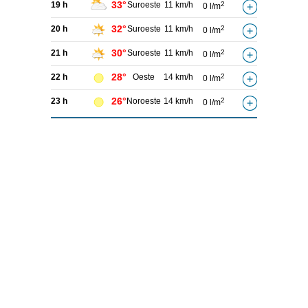
33°
19 h
Suroeste
11 km/h
2
0 l/m
32°
20 h
Suroeste
11 km/h
2
0 l/m
30°
21 h
Suroeste
11 km/h
2
0 l/m
28°
22 h
Oeste
14 km/h
2
0 l/m
26°
23 h
Noroeste
14 km/h
2
0 l/m