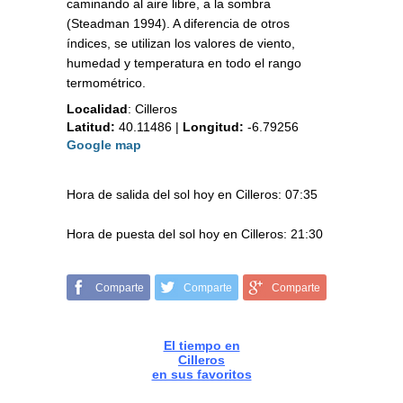
caminando al aire libre, a la sombra
(Steadman 1994). A diferencia de otros
índices, se utilizan los valores de viento,
humedad y temperatura en todo el rango
termométrico.
Localidad
:
Cilleros
Latitud:
40.11486
|
Longitud:
-6.79256
Google map
Hora de salida del sol hoy en Cilleros: 07:35
Hora de puesta del sol hoy en Cilleros: 21:30
Comparte
Comparte
Comparte
El tiempo en
Cilleros
en sus favoritos