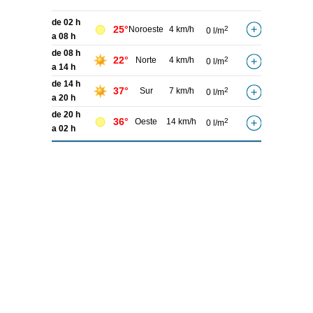
de 02 h
25°
Noroeste
4 km/h
2
0 l/m
a 08 h
de 08 h
22°
Norte
4 km/h
2
0 l/m
a 14 h
de 14 h
37°
Sur
7 km/h
2
0 l/m
a 20 h
de 20 h
36°
Oeste
14 km/h
2
0 l/m
a 02 h