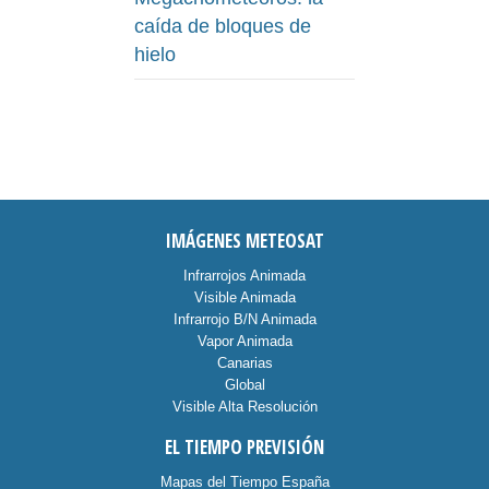
caída de bloques de
hielo
IMÁGENES METEOSAT
Infrarrojos Animada
Visible Animada
Infrarrojo B/N Animada
Vapor Animada
Canarias
Global
Visible Alta Resolución
EL TIEMPO PREVISIÓN
Mapas del Tiempo España