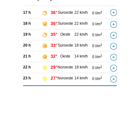
36°
17 h
Suroeste
22 km/h
2
0 l/m
36°
18 h
Suroeste
22 km/h
2
0 l/m
35°
19 h
Oeste
22 km/h
2
0 l/m
33°
20 h
Suroeste
18 km/h
2
0 l/m
32°
21 h
Oeste
14 km/h
2
0 l/m
29°
22 h
Noroeste
18 km/h
2
0 l/m
27°
23 h
Noroeste
14 km/h
2
0 l/m