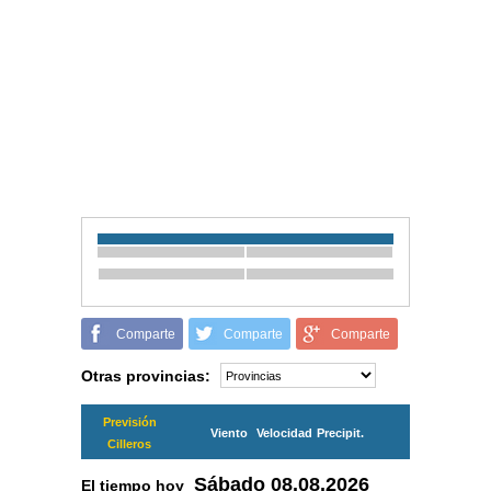
Comparte
Comparte
Comparte
Otras provincias:
Previsión
Viento
Velocidad
Precipit.
Cilleros
Sábado
08.08.2026
El tiempo hoy