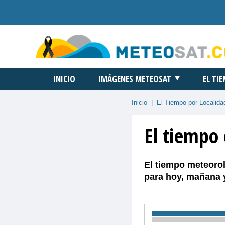
INICIO
IMÁGENES METEOSAT
EL TI
Inicio
|
El Tiempo por Localida
El tiempo
El tiempo meteorol
para hoy, mañana 