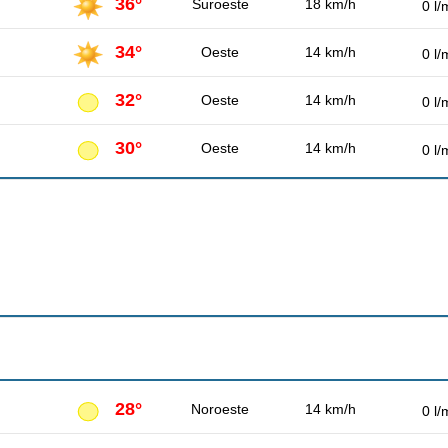
36°
Suroeste
18 km/h
0 l/
34°
Oeste
14 km/h
0 l/
32°
Oeste
14 km/h
0 l/
30°
Oeste
14 km/h
0 l/
28°
Noroeste
14 km/h
0 l/