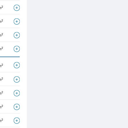
2
m
2
m
2
m
2
m
2
m
2
m
2
m
2
m
2
m