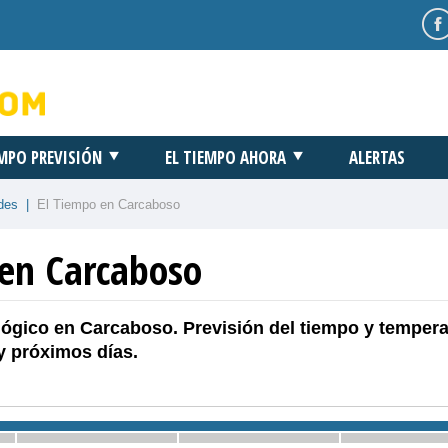
EMPO PREVISIÓN
EL TIEMPO AHORA
ALERTAS
des
|
El Tiempo en Carcaboso
 en Carcaboso
ógico en Carcaboso. Previsión del tiempo y tempera
y próximos días.