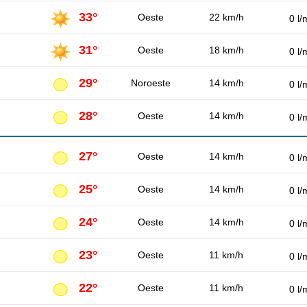
33°
Oeste
22 km/h
0 l/
31°
Oeste
18 km/h
0 l/
29°
Noroeste
14 km/h
0 l/
28°
Oeste
14 km/h
0 l/
27°
Oeste
14 km/h
0 l/
25°
Oeste
14 km/h
0 l/
24°
Oeste
14 km/h
0 l/
23°
Oeste
11 km/h
0 l/
22°
Oeste
11 km/h
0 l/