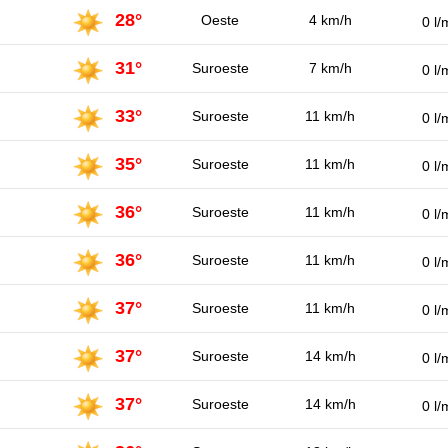
28°
Oeste
4 km/h
0 l/
31°
Suroeste
7 km/h
0 l/
33°
Suroeste
11 km/h
0 l/
35°
Suroeste
11 km/h
0 l/
36°
Suroeste
11 km/h
0 l/
36°
Suroeste
11 km/h
0 l/
37°
Suroeste
11 km/h
0 l/
37°
Suroeste
14 km/h
0 l/
37°
Suroeste
14 km/h
0 l/