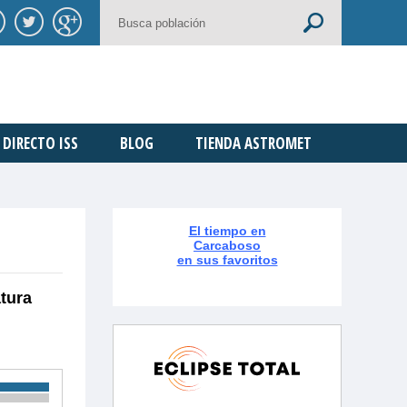
DIRECTO ISS
BLOG
TIENDA ASTROMET
El tiempo en
Carcaboso
en sus favoritos
tura