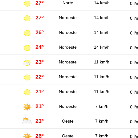
27°
Norte
14 km/h
0 l/
27°
Noroeste
14 km/h
0 l/
26°
Noroeste
14 km/h
0 l/
24°
Noroeste
14 km/h
0 l/
23°
Noroeste
11 km/h
0 l/
22°
Noroeste
11 km/h
0 l/
21°
Noroeste
11 km/h
0 l/
21°
Noroeste
7 km/h
0 l/
23°
Oeste
7 km/h
0 l/
26°
Oeste
7 km/h
0 l/