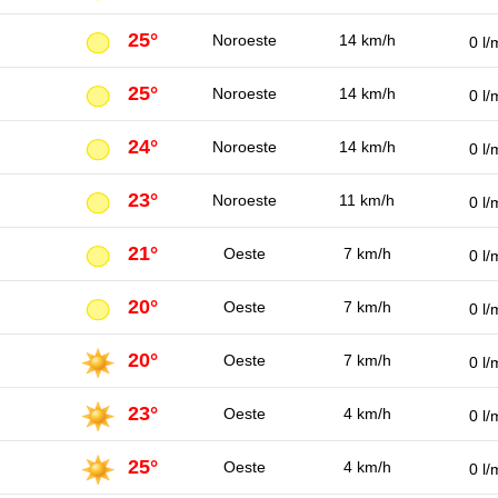
25°
Noroeste
14 km/h
0 l/
25°
Noroeste
14 km/h
0 l/
24°
Noroeste
14 km/h
0 l/
23°
Noroeste
11 km/h
0 l/
21°
Oeste
7 km/h
0 l/
20°
Oeste
7 km/h
0 l/
20°
Oeste
7 km/h
0 l/
23°
Oeste
4 km/h
0 l/
25°
Oeste
4 km/h
0 l/