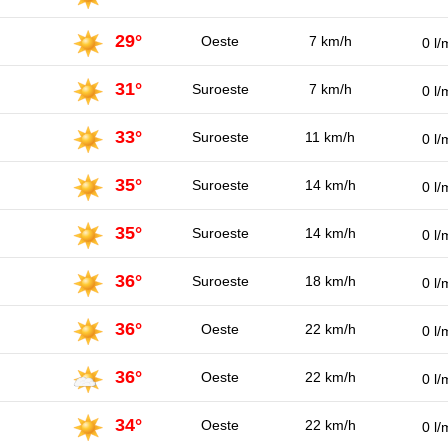
29°
Oeste
7 km/h
0 l/
31°
Suroeste
7 km/h
0 l/
33°
Suroeste
11 km/h
0 l/
35°
Suroeste
14 km/h
0 l/
35°
Suroeste
14 km/h
0 l/
36°
Suroeste
18 km/h
0 l/
36°
Oeste
22 km/h
0 l/
36°
Oeste
22 km/h
0 l/
34°
Oeste
22 km/h
0 l/