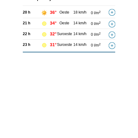
36°
20 h
Oeste
18 km/h
2
0 l/m
34°
21 h
Oeste
14 km/h
2
0 l/m
32°
22 h
Suroeste
14 km/h
2
0 l/m
31°
23 h
Suroeste
14 km/h
2
0 l/m