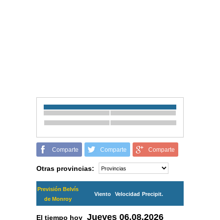
Comparte
Comparte
Comparte
Otras provincias:
Previsión Belvís
Viento
Velocidad
Precipit.
de Monroy
Jueves
06.08.2026
El tiempo hoy