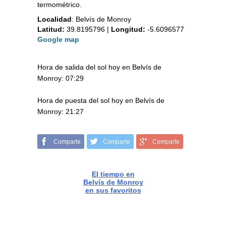
termométrico.
Localidad
:
Belvís de Monroy
Latitud:
39.8195796
|
Longitud:
-5.6096577
Google map
Hora de salida del sol hoy en Belvís de
Monroy: 07:29
Hora de puesta del sol hoy en Belvís de
Monroy: 21:27
Comparte
Comparte
Comparte
El tiempo en
Belvís de Monroy
en sus favoritos