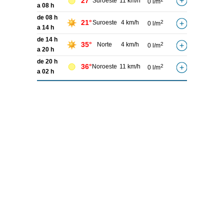
27°
Suroeste
11 km/h
0 l/m
a 08 h
de 08 h
21°
Suroeste
4 km/h
2
0 l/m
a 14 h
de 14 h
35°
Norte
4 km/h
2
0 l/m
a 20 h
de 20 h
36°
Noroeste
11 km/h
2
0 l/m
a 02 h