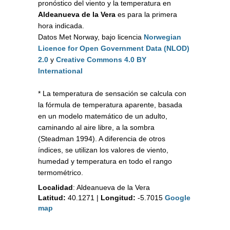
pronóstico del viento y la temperatura en
Aldeanueva de la Vera
es para la primera
hora indicada.
Datos Met Norway, bajo licencia
Norwegian
Licence for Open Government Data (NLOD)
2.0
y
Creative Commons 4.0 BY
International
* La temperatura de sensación se calcula con
la fórmula de temperatura aparente, basada
en un modelo matemático de un adulto,
caminando al aire libre, a la sombra
(Steadman 1994). A diferencia de otros
índices, se utilizan los valores de viento,
humedad y temperatura en todo el rango
termométrico.
Localidad
:
Aldeanueva de la Vera
Latitud:
40.1271
|
Longitud:
-5.7015
Google
map