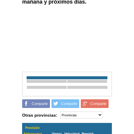
mañana y próximos días.
Comparte
Comparte
Comparte
Otras provincias:
Previsión
Aldeanueva
Viento
Velocidad
Precipit.