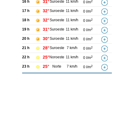
31°
16 h
Suroeste
11 km/h
2
0 l/m
32°
17 h
Suroeste
11 km/h
2
0 l/m
32°
18 h
Suroeste
11 km/h
2
0 l/m
31°
19 h
Suroeste
11 km/h
2
0 l/m
30°
20 h
Suroeste
11 km/h
2
0 l/m
28°
21 h
Suroeste
7 km/h
2
0 l/m
25°
22 h
Noroeste
11 km/h
2
0 l/m
25°
23 h
Norte
7 km/h
2
0 l/m