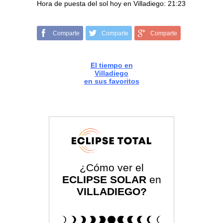
Hora de puesta del sol hoy en Villadiego: 21:23
Comparte
Comparte
Comparte
El tiempo en
Villadiego
en sus favoritos
¿Cómo ver el
ECLIPSE SOLAR
en
VILLADIEGO?