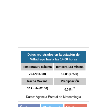
Datos registrados en la estación de
Villadiego hasta las 14:00 horas
Temperatura Máxima
Temperatura Mínima
29.4º (14:00)
16.8º (07:20)
Racha Máxima
Precipitación
34 km/h (02:00)
2
0.0 l/m
Datos: Agencia Estatal de Meteorología