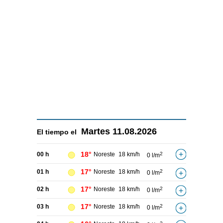
Martes
11.08.2026
El tiempo el
18°
00 h
Noreste
18 km/h
2
0 l/m
17°
01 h
Noreste
18 km/h
2
0 l/m
17°
02 h
Noreste
18 km/h
2
0 l/m
17°
03 h
Noreste
18 km/h
2
0 l/m