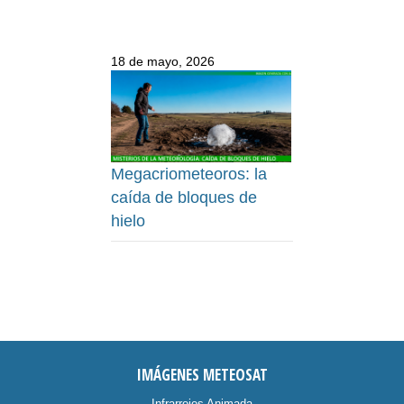
18 de mayo, 2026
Megacriometeoros: la
caída de bloques de
hielo
IMÁGENES METEOSAT
Infrarrojos Animada