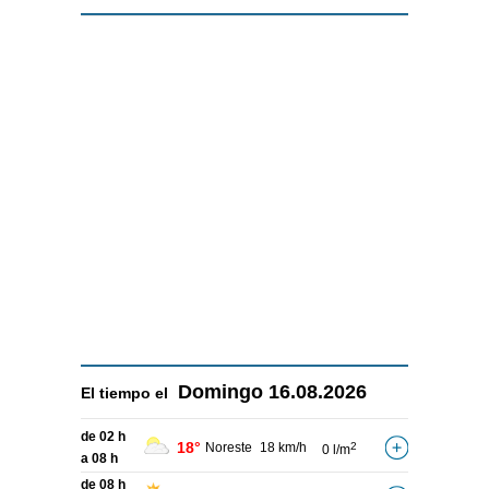
Domingo
16.08.2026
El tiempo el
de 02 h
18°
Noreste
18 km/h
2
0 l/m
a 08 h
de 08 h