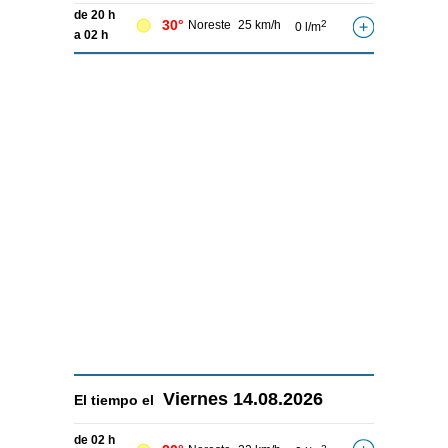
de 20 h
30°
Noreste
25 km/h
2
0 l/m
a 02 h
Viernes
14.08.2026
El tiempo el
de 02 h