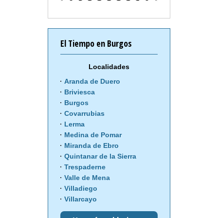
El Tiempo en Burgos
Localidades
Aranda de Duero
Briviesca
Burgos
Covarrubias
Lerma
Medina de Pomar
Miranda de Ebro
Quintanar de la Sierra
Trespaderne
Valle de Mena
Villadiego
Villarcayo