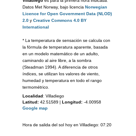
Villadiego
es para la primera hora indicada.
Datos Met Norway, bajo licencia
Norwegian
Licence for Open Government Data (NLOD)
2.0
y
Creative Commons 4.0 BY
International
* La temperatura de sensación se calcula con
la fórmula de temperatura aparente, basada
en un modelo matemático de un adulto,
caminando al aire libre, a la sombra
(Steadman 1994). A diferencia de otros
índices, se utilizan los valores de viento,
humedad y temperatura en todo el rango
termométrico.
Localidad
:
Villadiego
Latitud:
42.51589
|
Longitud:
-4.00958
Google map
Hora de salida del sol hoy en Villadiego: 07:20