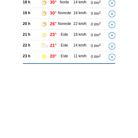
30°
18 h
Norte
14 km/h
2
0 l/m
30°
19 h
Noreste
18 km/h
2
0 l/m
26°
20 h
Noreste
22 km/h
2
0 l/m
23°
21 h
Este
18 km/h
2
0 l/m
21°
22 h
Este
14 km/h
2
0 l/m
20°
23 h
Este
11 km/h
2
0 l/m