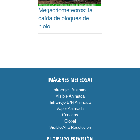
Megacriometeoros: la
caída de bloques de
hielo
IMÁGENES METEOSAT
Infrarrojos Animada
Visible Animada
Infrarrojo B/N Animada
Vapor Animada
Canarias
Global
Visible Alta Resolución
EL TIEMPO PREVISIÓN