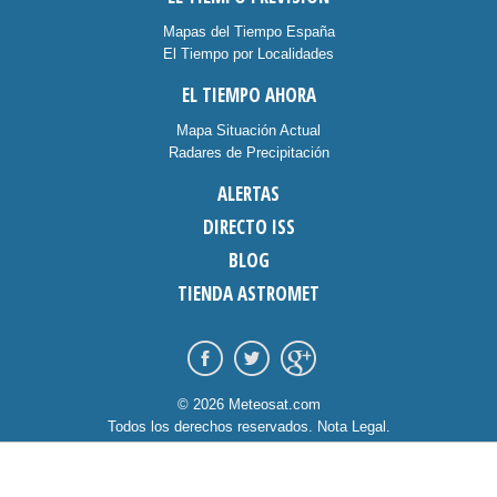
Mapas del Tiempo España
El Tiempo por Localidades
EL TIEMPO AHORA
Mapa Situación Actual
Radares de Precipitación
ALERTAS
DIRECTO ISS
BLOG
TIENDA ASTROMET
© 2026 Meteosat.com
Todos los derechos reservados.
Nota Legal
.
Información Cookies
.
Contacto
diseño:
dommia