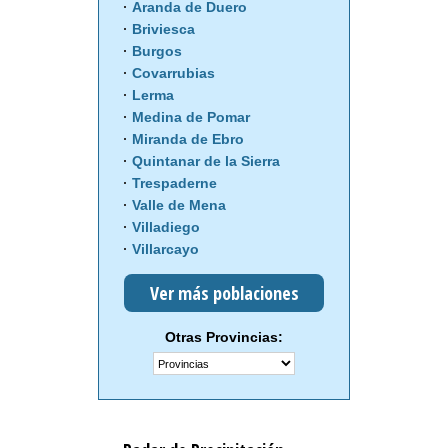
Aranda de Duero
Briviesca
Burgos
Covarrubias
Lerma
Medina de Pomar
Miranda de Ebro
Quintanar de la Sierra
Trespaderne
Valle de Mena
Villadiego
Villarcayo
Ver más poblaciones
Otras Provincias: