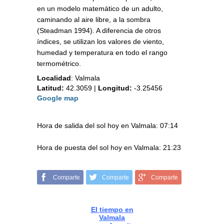
en un modelo matemático de un adulto,
caminando al aire libre, a la sombra
(Steadman 1994). A diferencia de otros
índices, se utilizan los valores de viento,
humedad y temperatura en todo el rango
termométrico.
Localidad
:
Valmala
Latitud:
42.3059
|
Longitud:
-3.25456
Google map
Hora de salida del sol hoy en Valmala: 07:14
Hora de puesta del sol hoy en Valmala: 21:23
Comparte
Comparte
Comparte
El tiempo en
Valmala