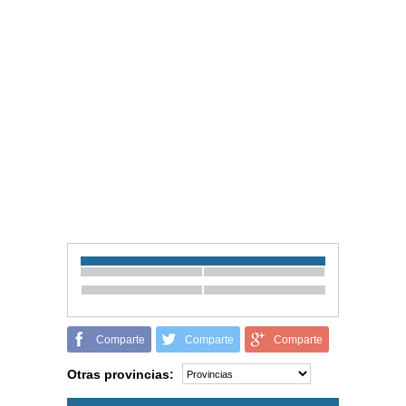
Comparte
Comparte
Comparte
Otras provincias: