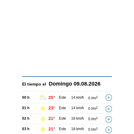
Domingo
09.08.2026
El tiempo el
25°
00 h
Este
14 km/h
2
0 l/m
23°
01 h
Este
14 km/h
2
0 l/m
21°
02 h
Este
18 km/h
2
0 l/m
21°
03 h
Este
18 km/h
2
0 l/m