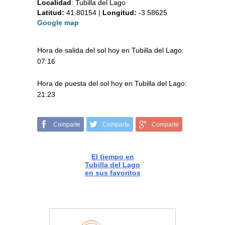
Localidad
:
Tubilla del Lago
Latitud:
41.80154
|
Longitud:
-3.58625
Google map
Hora de salida del sol hoy en Tubilla del Lago:
07:16
Hora de puesta del sol hoy en Tubilla del Lago:
21:23
Comparte
Comparte
Comparte
El tiempo en
Tubilla del Lago
en sus favoritos