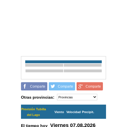
Comparte
Comparte
Comparte
Otras provincias:
Previsión Tubilla
Viento
Velocidad
Precipit.
del Lago
Viernes
07.08.2026
El tiempo hoy