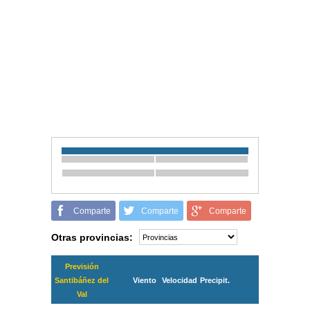
Comparte
Comparte
Comparte
Otras provincias:
Previsión
Santibáñez del
Viento
Velocidad
Precipit.
Val