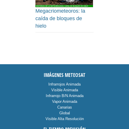
Megacriometeoros: la
caída de bloques de
hielo
IMÁGENES METEOSAT
Infrarrojos Animada
Visible Animada
Infrarrojo B/N Animada
Vapor Animada
Canarias
Global
Visible Alta Resolución