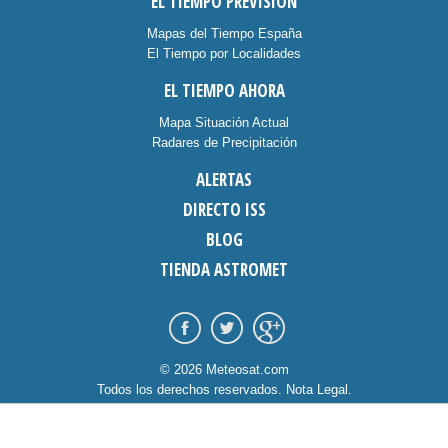
EL TIEMPO PREVISIÓN
Mapas del Tiempo España
El Tiempo por Localidades
EL TIEMPO AHORA
Mapa Situación Actual
Radares de Precipitación
ALERTAS
DIRECTO ISS
BLOG
TIENDA ASTROMET
© 2026 Meteosat.com
Todos los derechos reservados.
Nota Legal
.
Información Cookies
.
Contacto
diseño:
dommia