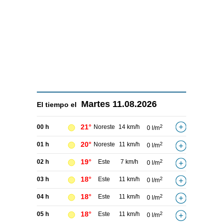
Martes
11.08.2026
El tiempo el
21°
00 h
Noreste
14 km/h
2
0 l/m
20°
01 h
Noreste
11 km/h
2
0 l/m
19°
02 h
Este
7 km/h
2
0 l/m
18°
03 h
Este
11 km/h
2
0 l/m
18°
04 h
Este
11 km/h
2
0 l/m
18°
05 h
Este
11 km/h
2
0 l/m