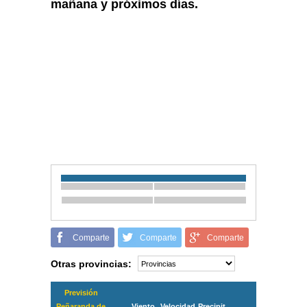
mañana y próximos días.
Comparte
Comparte
Comparte
Otras provincias:
Previsión
Peñaranda de
Viento
Velocidad
Precipit.