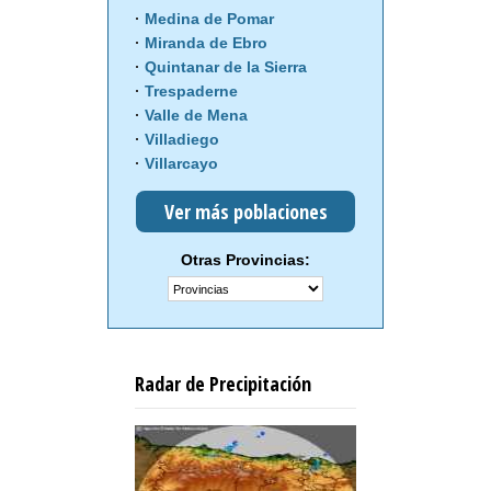
Medina de Pomar
Miranda de Ebro
Quintanar de la Sierra
Trespaderne
Valle de Mena
Villadiego
Villarcayo
Ver más poblaciones
Otras Provincias:
Radar de Precipitación