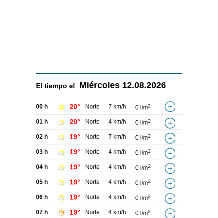
Miércoles
12.08.2026
El tiempo el
20°
00 h
Norte
7 km/h
2
0 l/m
20°
01 h
Norte
4 km/h
2
0 l/m
19°
02 h
Norte
7 km/h
2
0 l/m
19°
03 h
Norte
4 km/h
2
0 l/m
19°
04 h
Norte
4 km/h
2
0 l/m
19°
05 h
Norte
4 km/h
2
0 l/m
19°
06 h
Norte
4 km/h
2
0 l/m
19°
07 h
Norte
4 km/h
2
0 l/m