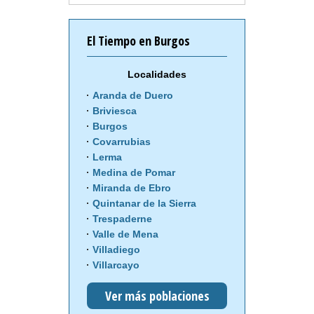
El Tiempo en Burgos
Localidades
Aranda de Duero
Briviesca
Burgos
Covarrubias
Lerma
Medina de Pomar
Miranda de Ebro
Quintanar de la Sierra
Trespaderne
Valle de Mena
Villadiego
Villarcayo
Ver más poblaciones