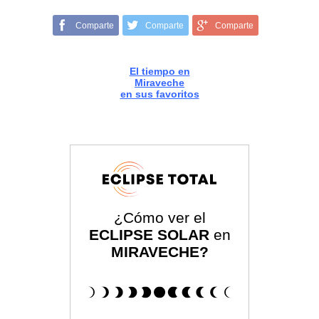
Comparte
Comparte
Comparte
El tiempo en
Miraveche
en sus favoritos
¿Cómo ver el
ECLIPSE SOLAR
en
MIRAVECHE?