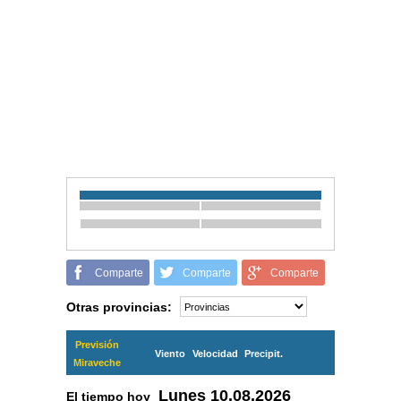
Comparte
Comparte
Comparte
Otras provincias:
Previsión
Viento
Velocidad
Precipit.
Miraveche
Lunes
10.08.2026
El tiempo hoy