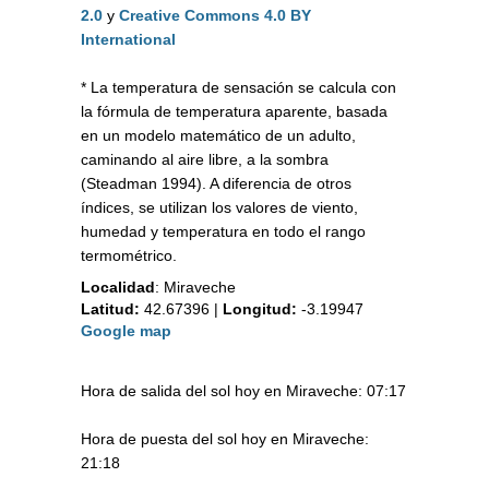
2.0
y
Creative Commons 4.0 BY
International
* La temperatura de sensación se calcula con
la fórmula de temperatura aparente, basada
en un modelo matemático de un adulto,
caminando al aire libre, a la sombra
(Steadman 1994). A diferencia de otros
índices, se utilizan los valores de viento,
humedad y temperatura en todo el rango
termométrico.
Localidad
:
Miraveche
Latitud:
42.67396
|
Longitud:
-3.19947
Google map
Hora de salida del sol hoy en Miraveche: 07:17
Hora de puesta del sol hoy en Miraveche:
21:18