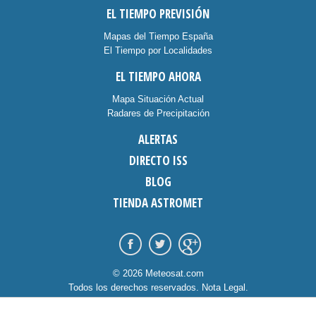
EL TIEMPO PREVISIÓN
Mapas del Tiempo España
El Tiempo por Localidades
EL TIEMPO AHORA
Mapa Situación Actual
Radares de Precipitación
ALERTAS
DIRECTO ISS
BLOG
TIENDA ASTROMET
© 2026 Meteosat.com
Todos los derechos reservados.
Nota Legal
.
Información Cookies
.
Contacto
diseño:
dommia