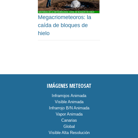
Megacriometeoros: la
caída de bloques de
hielo
IMÁGENES METEOSAT
Infrarrojos Animada
Visible Animada
Infrarrojo B/N Animada
Vapor Animada
Canarias
Global
Visible Alta Resolución