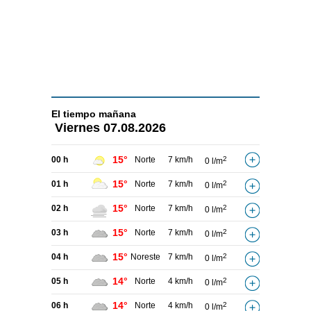
El tiempo
mañana
Viernes
07.08.2026
15°
00 h
Norte
7 km/h
2
0 l/m
15°
01 h
Norte
7 km/h
2
0 l/m
15°
02 h
Norte
7 km/h
2
0 l/m
15°
03 h
Norte
7 km/h
2
0 l/m
15°
04 h
Noreste
7 km/h
2
0 l/m
14°
05 h
Norte
4 km/h
2
0 l/m
14°
06 h
Norte
4 km/h
2
0 l/m