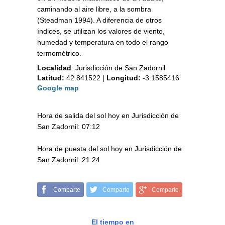
caminando al aire libre, a la sombra
(Steadman 1994). A diferencia de otros
índices, se utilizan los valores de viento,
humedad y temperatura en todo el rango
termométrico.
Localidad
:
Jurisdicción de San Zadornil
Latitud:
42.841522
|
Longitud:
-3.1585416
Google map
Hora de salida del sol hoy en Jurisdicción de
San Zadornil: 07:12
Hora de puesta del sol hoy en Jurisdicción de
San Zadornil: 21:24
Comparte
Comparte
Comparte
El tiempo en