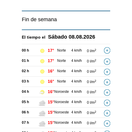
Fin de semana
Sábado
08.08.2026
El tiempo el
17°
00 h
Norte
4 km/h
2
0 l/m
17°
01 h
Norte
4 km/h
2
0 l/m
16°
02 h
Norte
4 km/h
2
0 l/m
16°
03 h
Norte
4 km/h
2
0 l/m
16°
04 h
Noroeste
4 km/h
2
0 l/m
15°
05 h
Noroeste
4 km/h
2
0 l/m
15°
06 h
Noroeste
4 km/h
2
0 l/m
15°
07 h
Noroeste
4 km/h
2
0 l/m