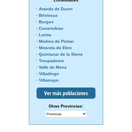
Localidades
Aranda de Duero
Briviesca
Burgos
Covarrubias
Lerma
Medina de Pomar
Miranda de Ebro
Quintanar de la Sierra
Trespaderne
Valle de Mena
Villadiego
Villarcayo
Ver más poblaciones
Otras Provincias: