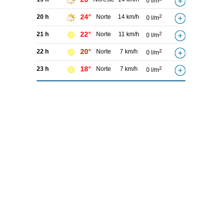
0 l/m
24°
20 h
Norte
14 km/h
2
0 l/m
22°
21 h
Norte
11 km/h
2
0 l/m
20°
22 h
Norte
7 km/h
2
0 l/m
18°
23 h
Norte
7 km/h
2
0 l/m