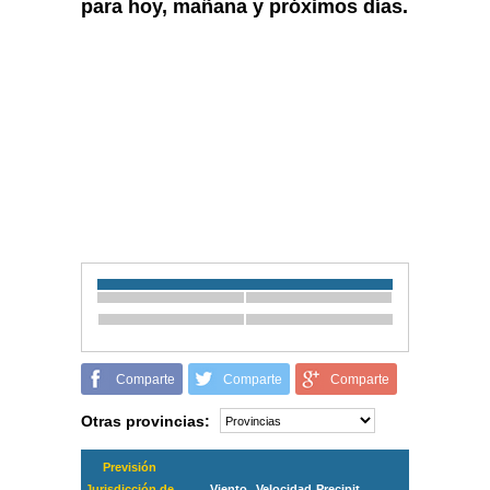
para hoy, mañana y próximos días.
Comparte
Comparte
Comparte
Otras provincias:
Previsión
Jurisdicción de
Viento
Velocidad
Precipit.