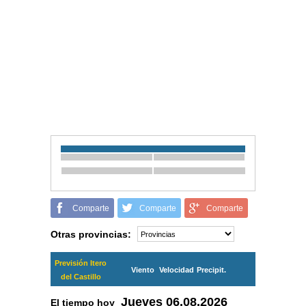
Comparte
Comparte
Comparte
Otras provincias:
Previsión Itero
Viento
Velocidad
Precipit.
del Castillo
Jueves
06.08.2026
El tiempo hoy