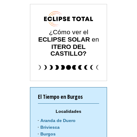
¿Cómo ver el
ECLIPSE SOLAR
en
ITERO DEL
CASTILLO?
El Tiempo en Burgos
Localidades
Aranda de Duero
Briviesca
Burgos