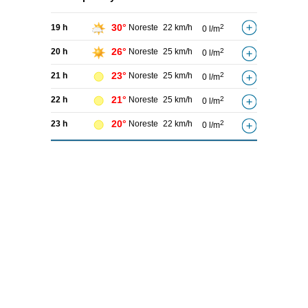
30°
19 h
Noreste
22 km/h
2
0 l/m
26°
20 h
Noreste
25 km/h
2
0 l/m
23°
21 h
Noreste
25 km/h
2
0 l/m
21°
22 h
Noreste
25 km/h
2
0 l/m
20°
23 h
Noreste
22 km/h
2
0 l/m