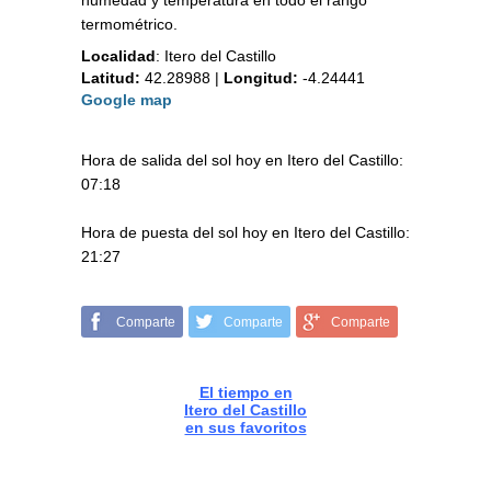
humedad y temperatura en todo el rango
termométrico.
Localidad
:
Itero del Castillo
Latitud:
42.28988
|
Longitud:
-4.24441
Google map
Hora de salida del sol hoy en Itero del Castillo:
07:18
Hora de puesta del sol hoy en Itero del Castillo:
21:27
Comparte
Comparte
Comparte
El tiempo en
Itero del Castillo
en sus favoritos