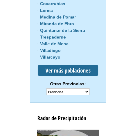
Covarrubias
Lerma
Medina de Pomar
Miranda de Ebro
Quintanar de la Sierra
Trespaderne
Valle de Mena
Villadiego
Villarcayo
Ver más poblaciones
Otras Provincias:
Radar de Precipitación