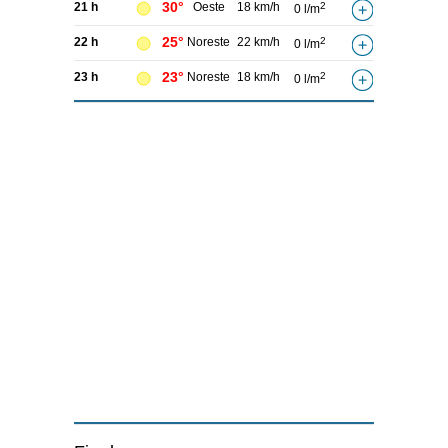
30°
21 h
Oeste
18 km/h
2
0 l/m
25°
22 h
Noreste
22 km/h
2
0 l/m
23°
23 h
Noreste
18 km/h
2
0 l/m