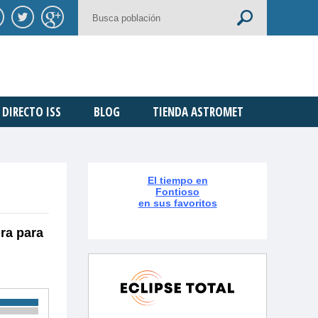
DIRECTO ISS
BLOG
TIENDA ASTROMET
El tiempo en
Fontioso
en sus favoritos
ra para