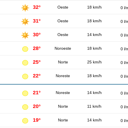
32°
Oeste
18 km/h
0 l/
31°
Oeste
18 km/h
0 l/
30°
Oeste
14 km/h
0 l/
28°
Noroeste
18 km/h
0 l/
25°
Norte
25 km/h
0 l/
22°
Noreste
18 km/h
0 l/
21°
Noreste
14 km/h
0 l/
20°
Norte
11 km/h
0 l/
19°
Norte
14 km/h
0 l/