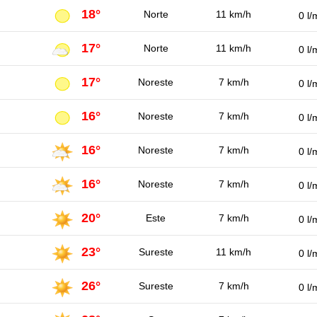
18°
Norte
11 km/h
0 l/
17°
Norte
11 km/h
0 l/
17°
Noreste
7 km/h
0 l/
16°
Noreste
7 km/h
0 l/
16°
Noreste
7 km/h
0 l/
16°
Noreste
7 km/h
0 l/
20°
Este
7 km/h
0 l/
23°
Sureste
11 km/h
0 l/
26°
Sureste
7 km/h
0 l/