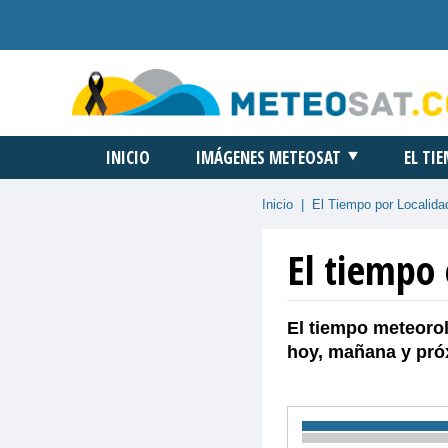
INICIO
IMÁGENES METEOSAT
EL TI
Inicio
|
El Tiempo por Localida
El tiempo 
El tiempo meteorol
hoy, mañana y pró