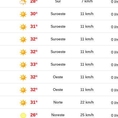
28°
Sur
7 km/h
0 l/
30°
Suroeste
11 km/h
0 l/
31°
Suroeste
11 km/h
0 l/
32°
Suroeste
11 km/h
0 l/
32°
Suroeste
11 km/h
0 l/
33°
Suroeste
11 km/h
0 l/
32°
Oeste
11 km/h
0 l/
32°
Oeste
11 km/h
0 l/
31°
Norte
22 km/h
0 l/
26°
Noreste
25 km/h
0 l/