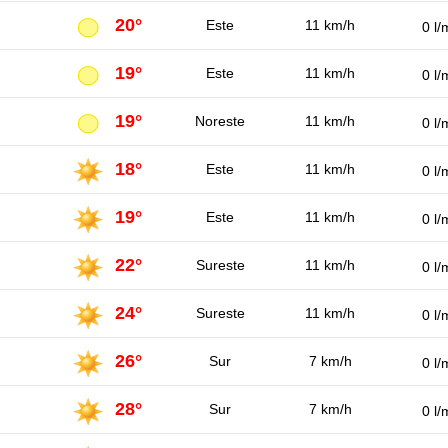
20°
Este
11 km/h
0 l/
19°
Este
11 km/h
0 l/
19°
Noreste
11 km/h
0 l/
18°
Este
11 km/h
0 l/
19°
Este
11 km/h
0 l/
22°
Sureste
11 km/h
0 l/
24°
Sureste
11 km/h
0 l/
26°
Sur
7 km/h
0 l/
28°
Sur
7 km/h
0 l/