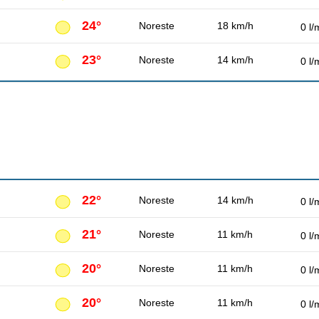
24°
Noreste
18 km/h
0 l/
23°
Noreste
14 km/h
0 l/
22°
Noreste
14 km/h
0 l/
21°
Noreste
11 km/h
0 l/
20°
Noreste
11 km/h
0 l/
20°
Noreste
11 km/h
0 l/