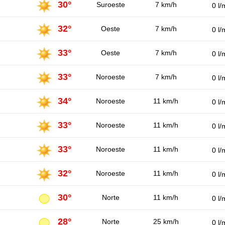
30°
Suroeste
7 km/h
0 l/
32°
Oeste
7 km/h
0 l/
33°
Oeste
7 km/h
0 l/
33°
Noroeste
7 km/h
0 l/
34°
Noroeste
11 km/h
0 l/
33°
Noroeste
11 km/h
0 l/
33°
Noroeste
11 km/h
0 l/
32°
Noroeste
11 km/h
0 l/
30°
Norte
11 km/h
0 l/
28°
Norte
25 km/h
0 l/