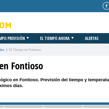
EMPO PREVISIÓN
EL TIEMPO AHORA
ALERTAS
des
|
El Tiempo en Fontioso
en Fontioso
ógico en Fontioso. Previsión del tiempo y temperatu
ximos días.